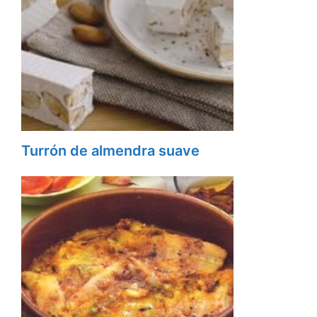
Turrón de almendra suave