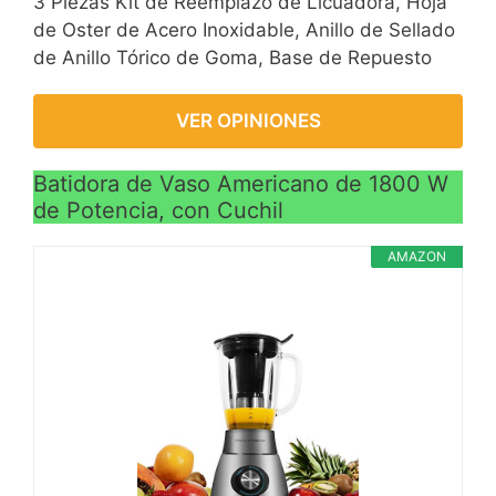
3 Piezas Kit de Reemplazo de Licuadora, Hoja
de Oster de Acero Inoxidable, Anillo de Sellado
de Anillo Tórico de Goma, Base de Repuesto
VER OPINIONES
Batidora de Vaso Americano de 1800 W
de Potencia, con Cuchil
AMAZON