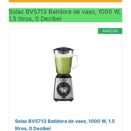
Solac BV5713 Batidora de vaso, 1000 W,
1.5 litros, 0 Decibel
AMAZON
Solac BV5713 Batidora de vaso, 1000 W, 1.5
litros, 0 Decibel