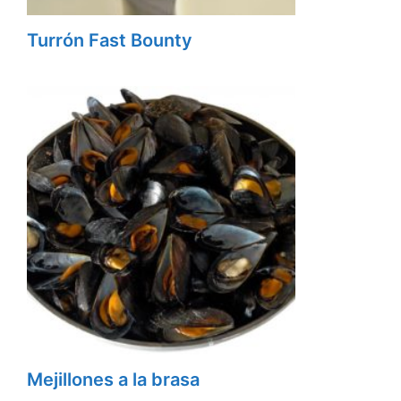
Turrón Fast Bounty
Mejillones a la brasa