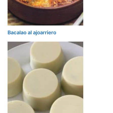
Bacalao al ajoarriero