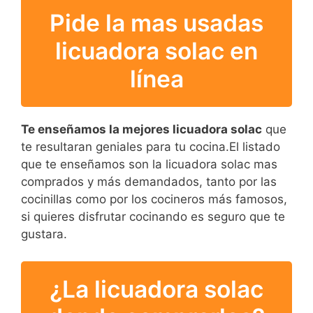
Pide la mas usadas
licuadora solac en
línea
Te enseñamos la mejores licuadora solac
que
te resultaran geniales para tu cocina.El listado
que te enseñamos son la licuadora solac mas
comprados y más demandados, tanto por las
cocinillas como por los cocineros más famosos,
si quieres disfrutar cocinando es seguro que te
gustara.
¿La licuadora solac