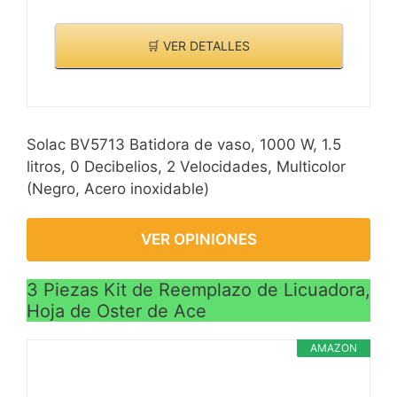
🛒 VER DETALLES
Solac BV5713 Batidora de vaso, 1000 W, 1.5
litros, 0 Decibelios, 2 Velocidades, Multicolor
(Negro, Acero inoxidable)
VER OPINIONES
3 Piezas Kit de Reemplazo de Licuadora,
Hoja de Oster de Ace
AMAZON