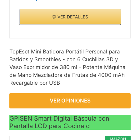
🛒 VER DETALLES
TopEsct Mini Batidora Portátil Personal para
Batidos y Smoothies - con 6 Cuchillas 3D y
Vaso Exprimidor de 380 ml - Potente Máquina
de Mano Mezcladora de Frutas de 4000 mAh
Recargable por USB
VER OPINIONES
GPISEN Smart Digital Báscula con
Pantalla LCD para Cocina d
AMAZON