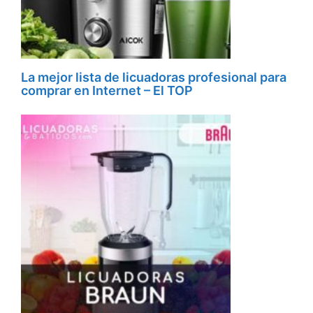
La mejor lista de licuadoras profesional para
comprar en Internet – El TOP