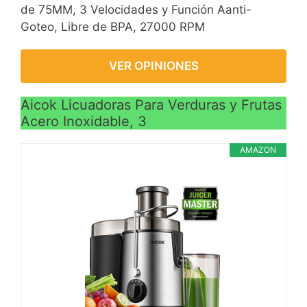
de 75MM, 3 Velocidades y Función Aanti-
Goteo, Libre de BPA, 27000 RPM
VER OPINIONES
Aicok Licuadoras Para Verduras y Frutas
Acero Inoxidable, 3
AMAZON