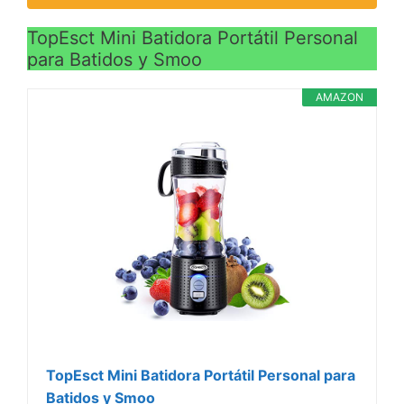
TopEsct Mini Batidora Portátil Personal
para Batidos y Smoo
AMAZON
TopEsct Mini Batidora Portátil Personal para
Batidos y Smoo