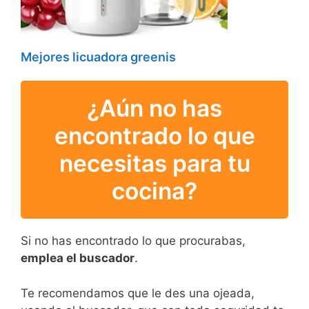
Mejores licuadora greenis
¿Aún no has
encontrado lo que
necesitas para tu
cocina?
Si no has encontrado lo que procurabas,
emplea el buscador
.
Te recomendamos que le des una ojeada,