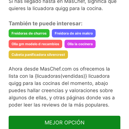
Si has llegado hasta en MasChef, significa que
quieres la licuadora quigg para la cocina.
También te puede interesar:
Freidoras de churros
Freidora de aire makro
Olla gm modelo d recambios
Olla la cocinera
Cubeta panificadora silvercrest
Ahora desde MasChef.com os ofrecemos la
lista con la {licuadoras(vendidas)} licuadora
quigg para las cocinas del momento, abajo
puedes hallar creencias y valoraciones sobre
algunos de ellas, y otras páginas donde vas a
poder leer las reviews de la más populares.
MEJOR OPCIÓN