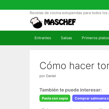
S
a
Recetas de cocina estupendas para todos los 
l
t
a
r
Entrantes
Salsas
Primeros platos
a
l
c
o
Cómo hacer tor
n
t
e
por
Daniel
n
i
También te puede interesar:
d
Pasta con sepia
Comprar salmuera c
o