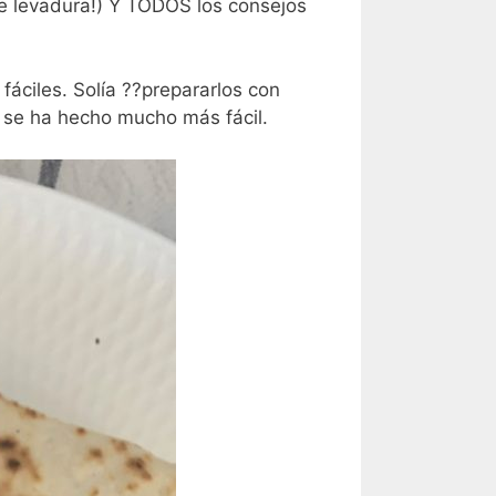
ne levadura!) Y TODOS los consejos
fáciles. Solía ??prepararlos con
e se ha hecho mucho más fácil.