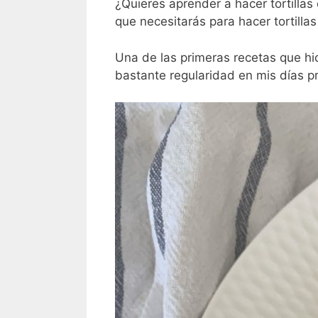
¿Quieres aprender a hacer tortilla
que necesitarás para hacer tortilla
Una de las primeras recetas que hic
bastante regularidad en mis días p