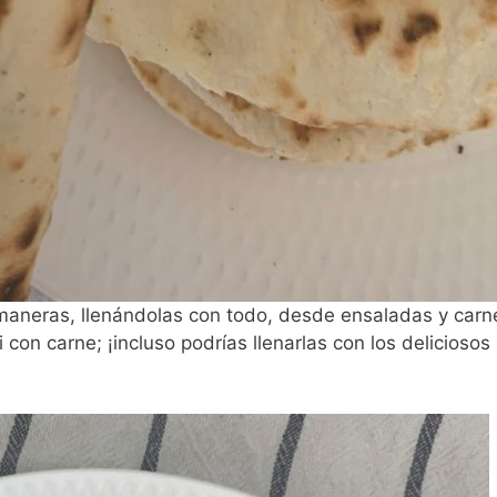
aneras, llenándolas con todo, desde ensaladas y carne
ili con carne; ¡incluso podrías llenarlas con los delicios