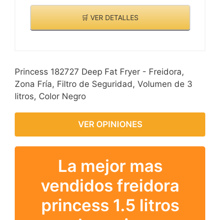
🛒 VER DETALLES
Princess 182727 Deep Fat Fryer - Freidora,
Zona Fría, Filtro de Seguridad, Volumen de 3
litros, Color Negro
VER OPINIONES
La mejor mas
vendidos freidora
princess 1.5 litros