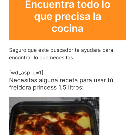
Encuentra todo lo
que precisa la
cocina
Seguro que este buscador te ayudara para
encontrar lo que necesitas.
[wd_asp id=1]
Necesitas alguna receta para usar tú
freidora princess 1.5 litros: