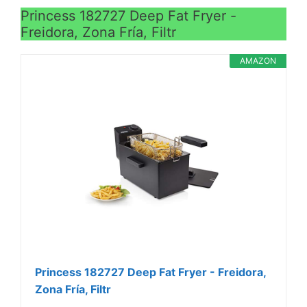
Princess 182727 Deep Fat Fryer -
Freidora, Zona Fría, Filtr
AMAZON
Princess 182727 Deep Fat Fryer - Freidora,
Zona Fría, Filtr