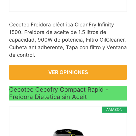
Cecotec Freidora eléctrica CleanFry Infinity
1500. Freidora de aceite de 1,5 litros de
capacidad, 900W de potencia, Filtro OilCleaner,
Cubeta antiadherente, Tapa con filtro y Ventana
de control.
VER OPINIONES
Cecotec Cecofry Compact Rapid -
Freidora Dietetica sin Aceit
AMAZON