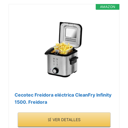
AMAZON
Cecotec Freidora eléctrica CleanFry Infinity
1500. Freidora
🛒 VER DETALLES