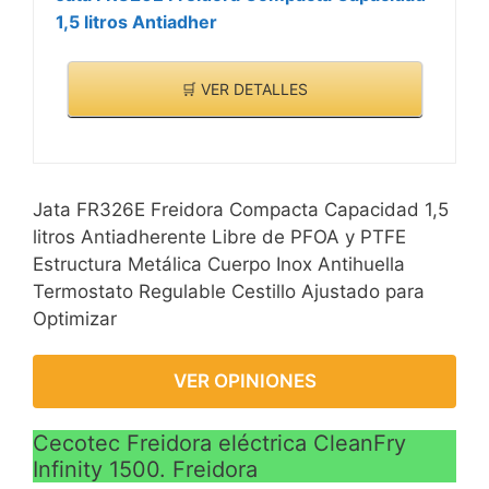
1,5 litros Antiadher
🛒 VER DETALLES
Jata FR326E Freidora Compacta Capacidad 1,5
litros Antiadherente Libre de PFOA y PTFE
Estructura Metálica Cuerpo Inox Antihuella
Termostato Regulable Cestillo Ajustado para
Optimizar
VER OPINIONES
Cecotec Freidora eléctrica CleanFry
Infinity 1500. Freidora