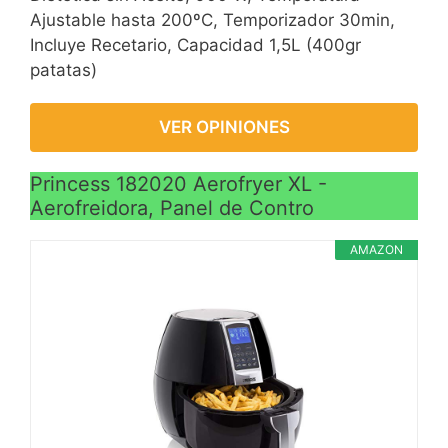
Ajustable hasta 200ºC, Temporizador 30min,
Incluye Recetario, Capacidad 1,5L (400gr
patatas)
VER OPINIONES
Princess 182020 Aerofryer XL -
Aerofreidora, Panel de Contro
AMAZON