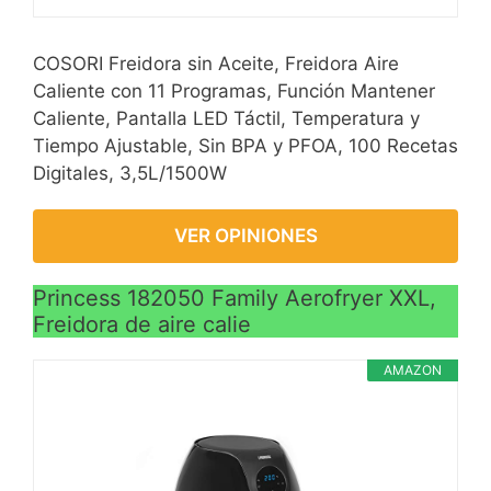
COSORI Freidora sin Aceite, Freidora Aire
Caliente con 11 Programas, Función Mantener
Caliente, Pantalla LED Táctil, Temperatura y
Tiempo Ajustable, Sin BPA y PFOA, 100 Recetas
Digitales, 3,5L/1500W
VER OPINIONES
Princess 182050 Family Aerofryer XXL,
Freidora de aire calie
AMAZON