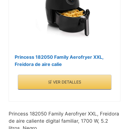
Princess 182050 Family Aerofryer XXL,
Freidora de aire calie
🛒 VER DETALLES
Princess 182050 Family Aerofryer XXL, Freidora
de aire caliente digital familiar, 1700 W, 5.2
litros, Negro