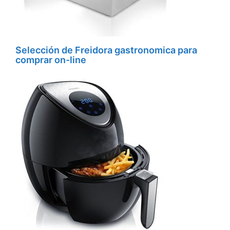
Selección de Freidora gastronomica para
comprar on-line