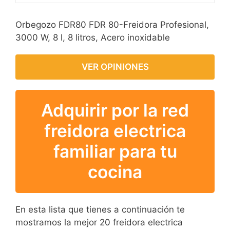
Orbegozo FDR80 FDR 80-Freidora Profesional,
3000 W, 8 l, 8 litros, Acero inoxidable
VER OPINIONES
Adquirir por la red
freidora electrica
familiar para tu
cocina
En esta lista que tienes a continuación te
mostramos la mejor 20 freidora electrica