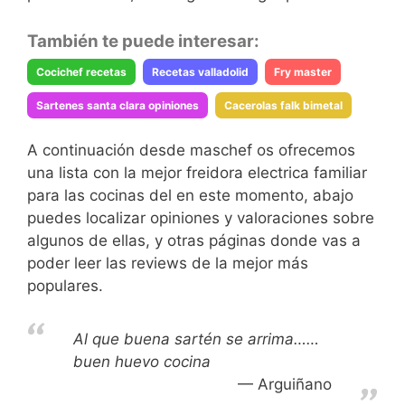
También te puede interesar:
Cocichef recetas
Recetas valladolid
Fry master
Sartenes santa clara opiniones
Cacerolas falk bimetal
A continuación desde maschef os ofrecemos
una lista con la mejor freidora electrica familiar
para las cocinas del en este momento, abajo
puedes localizar opiniones y valoraciones sobre
algunos de ellas, y otras páginas donde vas a
poder leer las reviews de la mejor más
populares.
Al que buena sartén se arrima……
buen huevo cocina
Arguiñano