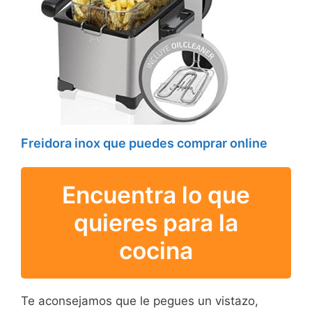
Freidora inox que puedes comprar online
Encuentra lo que
quieres para la
cocina
Te aconsejamos que le pegues un vistazo,