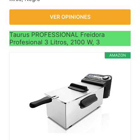
VER OPINIONES
Taurus PROFESSIONAL Freidora
Profesional 3 Litros, 2100 W, 3
AMAZON