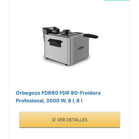
Orbegozo FDR80 FDR 80-Freidora
Profesional, 3000 W, 8 l, 8 l
🛒 VER DETALLES