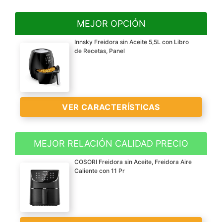
MEJOR OPCIÓN
Innsky Freidora sin Aceite 5,5L con Libro
de Recetas, Panel
VER CARACTERÍSTICAS
MEJOR RELACIÓN CALIDAD PRECIO
?Gran capacidad de 5,5L
COSORI Freidora sin Aceite, Freidora Aire
y potencia de 1700W?
Caliente con 11 Pr
Suficientemente grande
con la que podrás cocinar
hasta 10 raciones a la
vez. Óptimo para