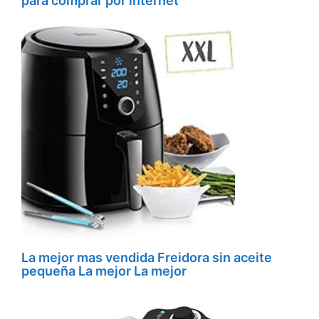
para comprar por internet
La mejor mas vendida Freidora sin aceite
pequeña La mejor La mejor