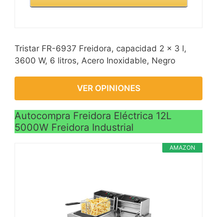
Tristar FR-6937 Freidora, capacidad 2 x 3 l,
3600 W, 6 litros, Acero Inoxidable, Negro
VER OPINIONES
Autocompra Freidora Eléctrica 12L
5000W Freidora Industrial
AMAZON