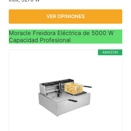
VER OPINIONES
Moracle Freidora Eléctrica de 5000 W
Capacidad Profesional
AMAZON