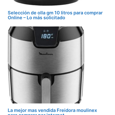
Selección de olla gm 10 litros para comprar
Online – Lo más solicitado
La mejor mas vendida Freidora moulinex