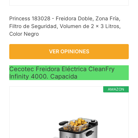
Princess 183028 - Freidora Doble, Zona Fría,
Filtro de Seguridad, Volumen de 2 x 3 Litros,
Color Negro
VER OPINIONES
Cecotec Freidora Eléctrica CleanFry
Infinity 4000. Capacida
AMAZON