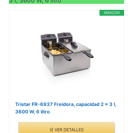
3 l, 3600 W, 6 litro
AMAZON
Tristar FR-6937 Freidora, capacidad 2 x 3 l,
3600 W, 6 litro
🛒 VER DETALLES