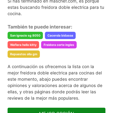
Si has terminado en maschef.com, es porque
estas buscando freidora doble electrica para tu
cocina.
También te puede interesar:
San ignacio sg 8050
Cacerola bidasoa
Waflera hello kitty
Freidora corte ingles
Repuestos olla gm
A continuación os ofrecemos la lista con la
mejor freidora doble electrica para cocinas del
este momento, abajo puedes encontrar
opiniones y valoraciones acerca de algunos de
ellas, y otras páginas donde podrás leer las
reviews de la mejor más populares.