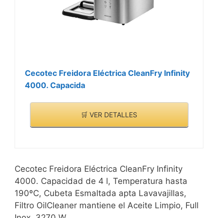
Cecotec Freidora Eléctrica CleanFry Infinity
4000. Capacida
🛒 VER DETALLES
Cecotec Freidora Eléctrica CleanFry Infinity
4000. Capacidad de 4 l, Temperatura hasta
190ºC, Cubeta Esmaltada apta Lavavajillas,
Filtro OilCleaner mantiene el Aceite Limpio, Full
Inox, 3270 W