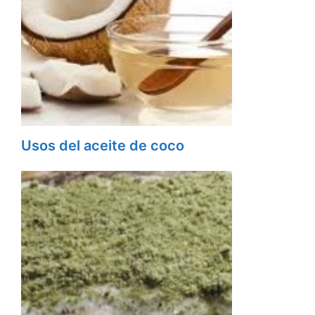
Usos del aceite de coco