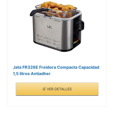
Jata FR326E Freidora Compacta Capacidad
1,5 litros Antiadher
🛒 VER DETALLES