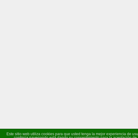
Este sitio web utiliza cookies para que usted tenga la mejor experiencia de usu
continúa navegando está dando su consentimiento para la aceptación de 