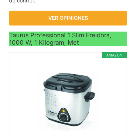
de control.
VER OPINIONES
Taurus Professional 1 Slim Freidora,
1000 W, 1 Kilogram, Met
AMAZON