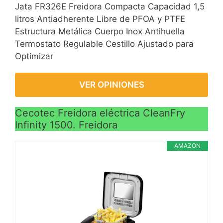
Jata FR326E Freidora Compacta Capacidad 1,5
litros Antiadherente Libre de PFOA y PTFE
Estructura Metálica Cuerpo Inox Antihuella
Termostato Regulable Cestillo Ajustado para
Optimizar
VER OPINIONES
Cecotec Freidora eléctrica CleanFry
Infinity 1500. Freidora
AMAZON