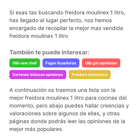
Si esas tas buscando freidora moulinex 1 litro,
has llegado al lugar perfecto, nos hemos
encargado de recopilar la mejor mas vendida
freidora moulinex 1 litro
También te puede interesar:
Olla new chef
Fagor licuadoras
Olla gm opiniones
Sartenes bidasoa opiniones
Freidora domestica
A continuación os traemos una lista con la
mejor freidora moulinex 1 litro para cocinas del
momento, pero abajo puedes hallar creencias y
valoraciones sobre algunos de ellas, y otras
páginas donde podrás leer las opiniones de la
mejor más populares.