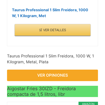
Taurus Professional 1 Slim Freidora, 1000
W, 1 Kilogram, Met
🛒 VER DETALLES
Taurus Professional 1 Slim Freidora, 1000 W, 1
Kilogram, Metal, Plata
VER OPINIONES
Aigostar Fries 30IZD - Freidora
compacta de 1,5 litros, libr
AMAZON