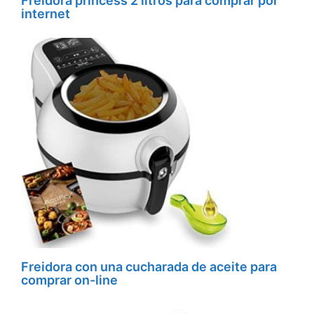
Freidora princess 2 litros para comprar por
internet
Freidora con una cucharada de aceite para
comprar on-line