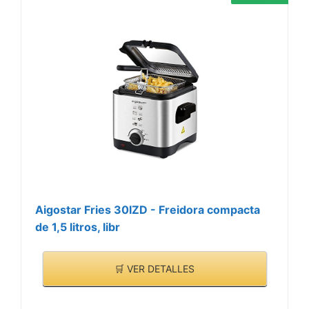
Aigostar Fries 30IZD - Freidora compacta
de 1,5 litros, libr
🛒 VER DETALLES