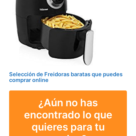
Selección de Freidoras baratas que puedes
comprar online
¿Aún no has
encontrado lo que
quieres para tu