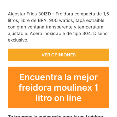
Aigostar Fries 30IZD - Freidora compacta de 1,5
litros, libre de BPA, 900 watios, tapa extraíble
con gran ventana transparente y temperatura
ajustable. Acero inoxidable de tipo 304. Diseño
exclusivo.
VER OPINIONES
Encuentra la mejor
freidora moulinex 1
litro on line
Te traemos la mejor más populares freidora