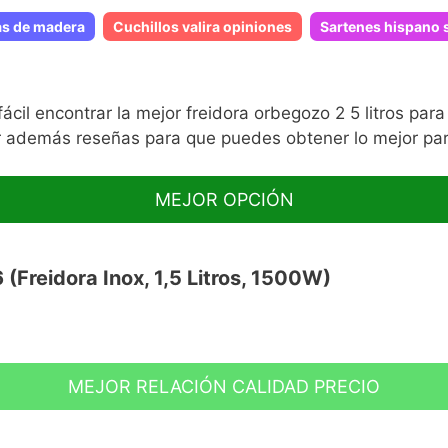
as de madera
Cuchillos valira opiniones
Sartenes hispano 
il encontrar la mejor freidora orbegozo 2 5 litros pa
r además reseñas para que puedes obtener lo mejor par
MEJOR OPCIÓN
(Freidora Inox, 1,5 Litros, 1500W)
MEJOR RELACIÓN CALIDAD PRECIO