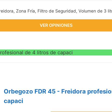
eidora, Zona Fría, Filtro de Seguridad, Volumen de 3 lit
VER OPINIONES
ofesional de 4 litros de capaci
Orbegozo FDR 45 - Freidora profesion
capaci