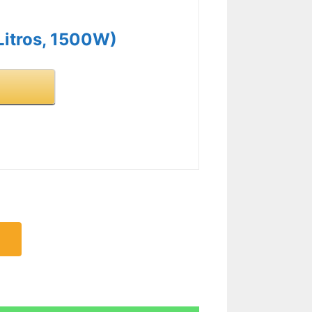
R CARACTERÍSTICAS >
Litros, 1500W)