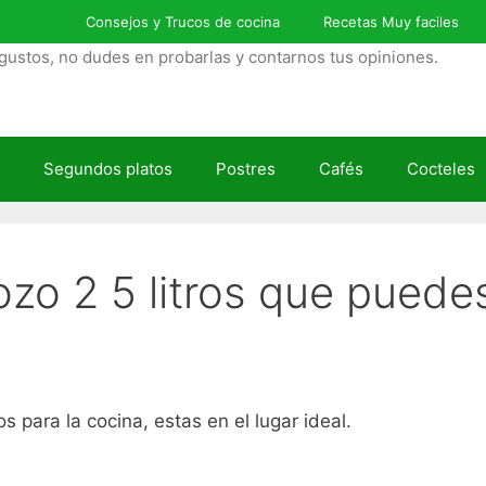
Consejos y Trucos de cocina
Recetas Muy faciles
gustos, no dudes en probarlas y contarnos tus opiniones.
Segundos platos
Postres
Cafés
Cocteles
ozo 2 5 litros que puede
s para la cocina, estas en el lugar ideal.