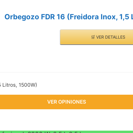
VE
Orbegozo FDR 16 (Freidora Inox, 1,5 
🛒 VER DETALLES
5 Litros, 1500W)
VER OPINIONES