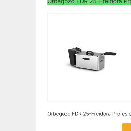
Orbegozo FDR 25-Freidora Prof
Orbegozo FDR 25-Freidora Profesion