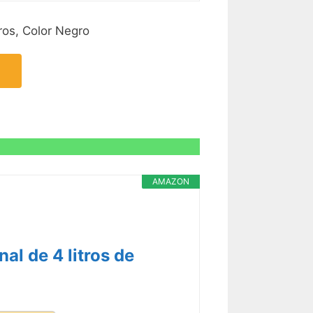
ros, Color Negro
AMAZON
al de 4 litros de