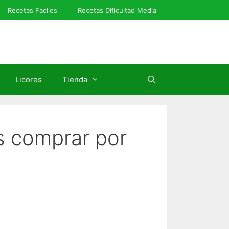
Recetas Faciles
Recetas Dificultad Media
Licores
Tienda
s comprar por