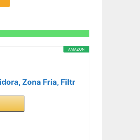
AMAZON
dora, Zona Fría, Filtr