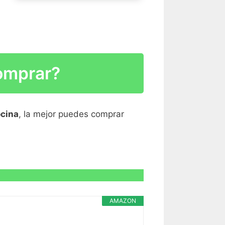
R CARACTERÍSTICAS >
comprar?
R CARACTERÍSTICAS >
ocina
, la mejor puedes comprar
R CARACTERÍSTICAS >
AMAZON