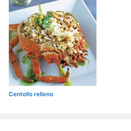
Centollo relleno