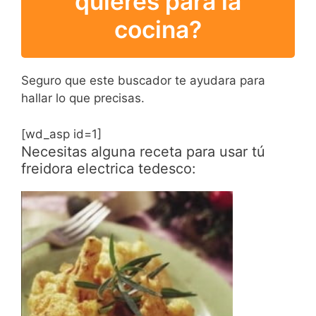
quieres para la
cocina?
Seguro que este buscador te ayudara para
hallar lo que precisas.
[wd_asp id=1]
Necesitas alguna receta para usar tú
freidora electrica tedesco: