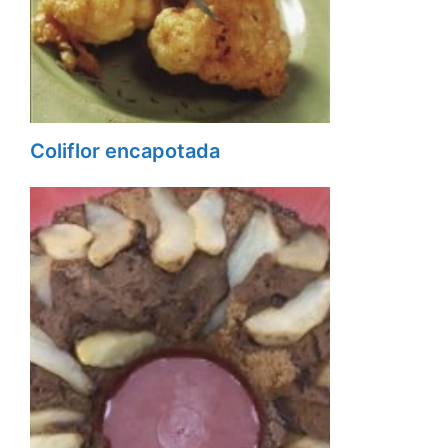
Coliflor encapotada