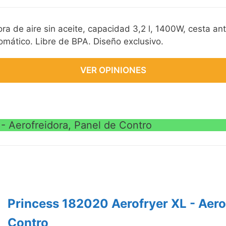
a de aire sin aceite, capacidad 3,2 l, 1400W, cesta ant
mático. Libre de BPA. Diseño exclusivo.
VER OPINIONES
- Aerofreidora, Panel de Contro
Princess 182020 Aerofryer XL - Aero
Contro