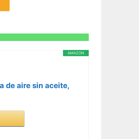
AMAZON
 de aire sin aceite,