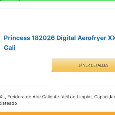
Princess 182026 Digital Aerofryer XX
Cali
🛒 VER DETALLES
XL, Freidora de Aire Caliente fácil de Limpiar, Capacidad
 plateado