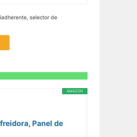
iadherente, selector de
AMAZON
freidora, Panel de