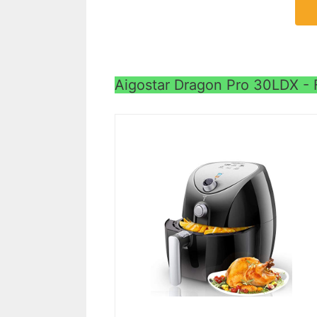
Aigostar Dragon Pro 30LDX - F