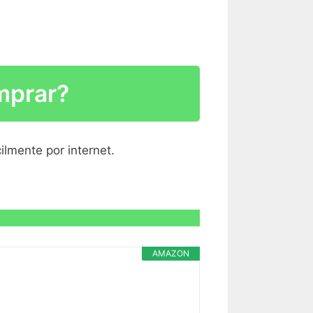
R CARACTERÍSTICAS >
R CARACTERÍSTICAS >
omprar?
R CARACTERÍSTICAS >
ilmente por internet.
R CARACTERÍSTICAS >
AMAZON