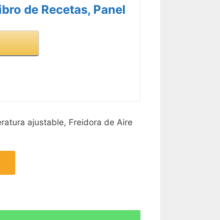
ibro de Recetas, Panel
R CARACTERÍSTICAS >
ratura ajustable, Freidora de Aire