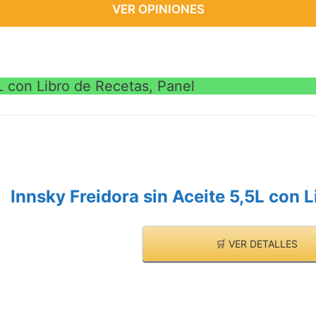
VER OPINIONES
L con Libro de Recetas, Panel
Innsky Freidora sin Aceite 5,5L con L
🛒 VER DETALLES