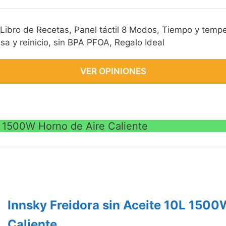
 Libro de Recetas, Panel táctil 8 Modos, Tiempo y tempe
a y reinicio, sin BPA PFOA, Regalo Ideal
VER OPINIONES
L 1500W Horno de Aire Caliente
Innsky Freidora sin Aceite 10L 1500
Caliente