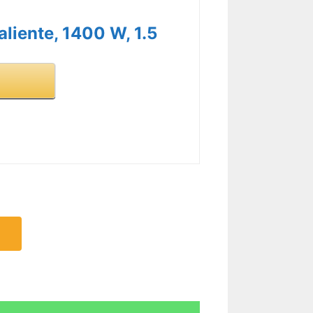
Caliente, 1400 W, 1.5
R CARACTERÍSTICAS >
R CARACTERÍSTICAS >