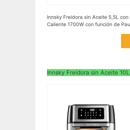
Innsky Freidora sin Aceite 5,5L con
Caliente 1700W con función de Paus
Innsky Freidora sin Aceite 10