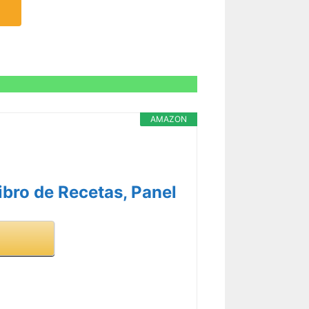
AMAZON
ibro de Recetas, Panel