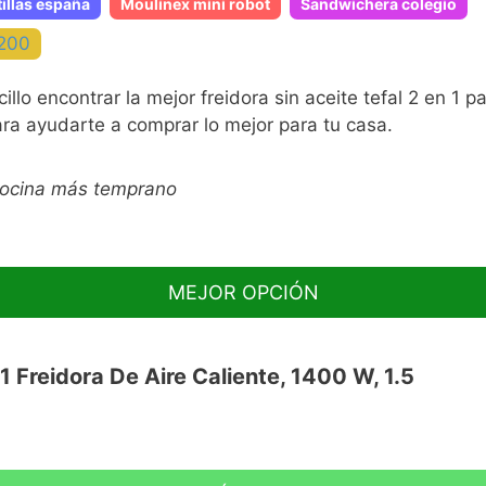
illas españa
Moulinex mini robot
Sandwichera colegio
1200
o encontrar la mejor freidora sin aceite tefal 2 en 1 
ra ayudarte a comprar lo mejor para tu casa.
cocina más temprano
MEJOR OPCIÓN
n 1 Freidora De Aire Caliente, 1400 W, 1.5