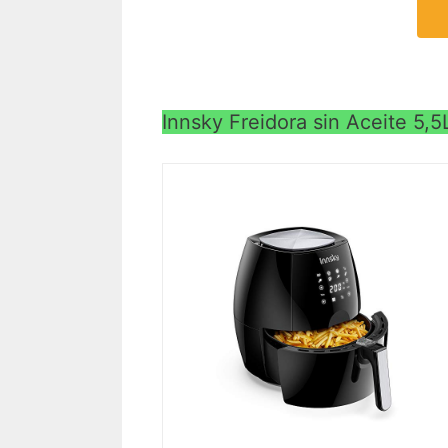
Innsky Freidora sin Aceite 5,5