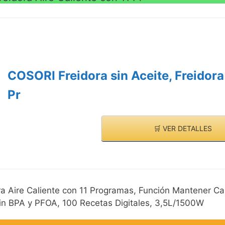
COSORI Freidora sin Aceite, Freidora
Pr
🛒 VER DETALLES
a Aire Caliente con 11 Programas, Función Mantener Cali
in BPA y PFOA, 100 Recetas Digitales, 3,5L/1500W