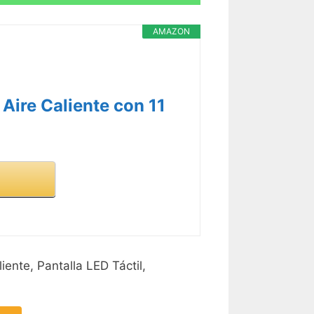
AMAZON
 Aire Caliente con 11
ente, Pantalla LED Táctil,