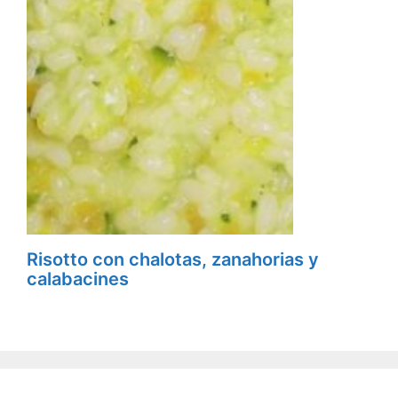
Risotto con chalotas, zanahorias y
calabacines