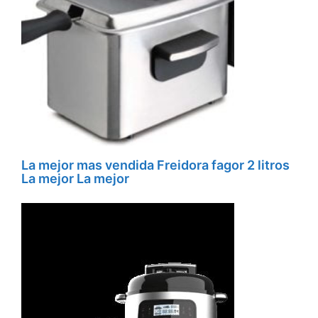
La mejor mas vendida Freidora fagor 2 litros
La mejor La mejor