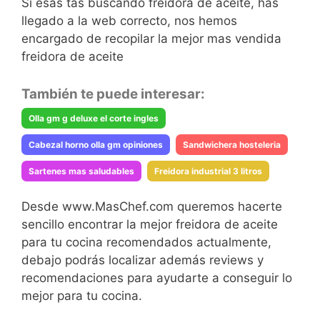
Si esas tas buscando freidora de aceite, has
llegado a la web correcto, nos hemos
encargado de recopilar la mejor mas vendida
freidora de aceite
También te puede interesar:
Olla gm g deluxe el corte ingles
Cabezal horno olla gm opiniones
Sandwichera hosteleria
Sartenes mas saludables
Freidora industrial 3 litros
Desde www.MasChef.com queremos hacerte
sencillo encontrar la mejor freidora de aceite
para tu cocina recomendados actualmente,
debajo podrás localizar además reviews y
recomendaciones para ayudarte a conseguir lo
mejor para tu cocina.