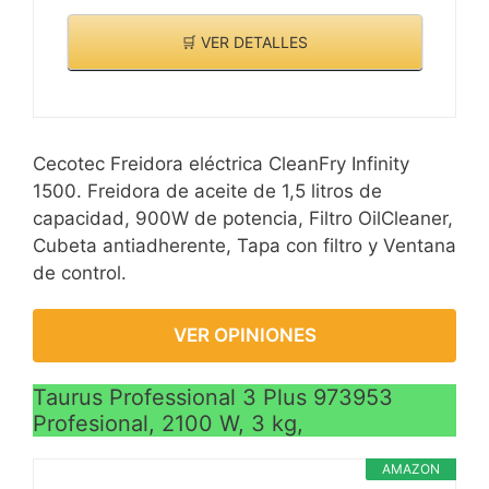
🛒 VER DETALLES
Cecotec Freidora eléctrica CleanFry Infinity
1500. Freidora de aceite de 1,5 litros de
capacidad, 900W de potencia, Filtro OilCleaner,
Cubeta antiadherente, Tapa con filtro y Ventana
de control.
VER OPINIONES
Taurus Professional 3 Plus 973953
Profesional, 2100 W, 3 kg,
AMAZON