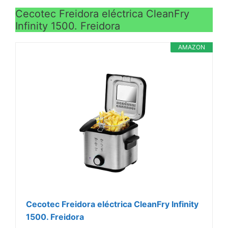
Cecotec Freidora eléctrica CleanFry
Infinity 1500. Freidora
AMAZON
Cecotec Freidora eléctrica CleanFry Infinity
1500. Freidora