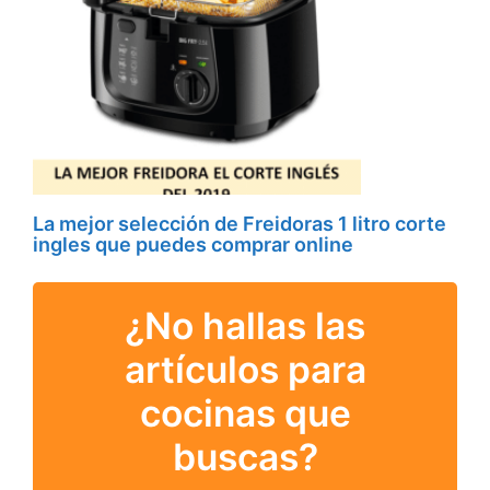
La mejor selección de Freidoras 1 litro corte
ingles que puedes comprar online
¿No hallas las
artículos para
cocinas que
buscas?