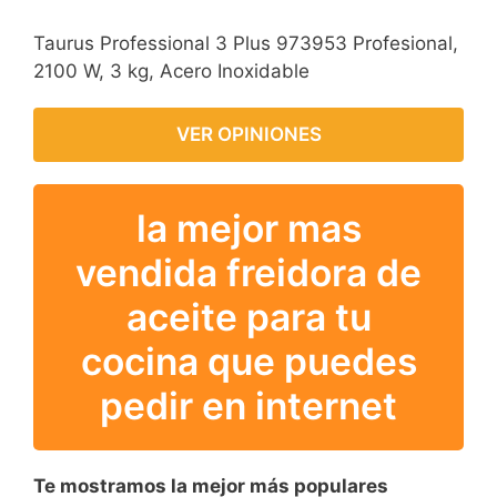
Taurus Professional 3 Plus 973953 Profesional,
2100 W, 3 kg, Acero Inoxidable
VER OPINIONES
la mejor mas
vendida freidora de
aceite para tu
cocina que puedes
pedir en internet
Te mostramos la mejor más populares