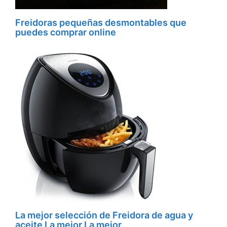
Freidoras pequeñas desmontables que
puedes comprar online
La mejor selección de Freidora de agua y
aceite La mejor La mejor