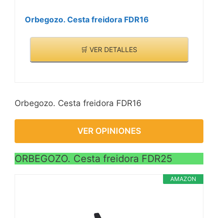
Orbegozo. Cesta freidora FDR16
🛒 VER DETALLES
Orbegozo. Cesta freidora FDR16
VER OPINIONES
ORBEGOZO. Cesta freidora FDR25
AMAZON