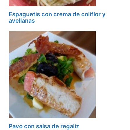
Espaguetis con crema de coliflor y
avellanas
Pavo con salsa de regaliz