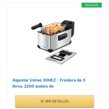
AMAZON
Aigostar Ushas 30HEZ - Freidora de 3
litros, 2200 watios de
🛒 VER DETALLES