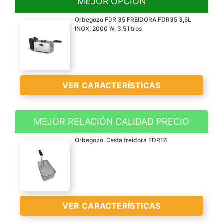
MEJOR OPCIÓN
Orbegozo FDR 35 FREIDORA FDR35 3,5L
INOX, 2000 W, 3.5 litros
VER CARACTERÍSTICAS
MEJOR RELACIÓN CALIDAD PRECIO
Freidora Profesional de
Orbegozo. Cesta freidora FDR16
acero inoxidable con
capacidad de 3,5 litros
Termostato regulable
hasta 200° C
Temporizador de 60
VER CARACTERÍSTICAS
minutos con parada