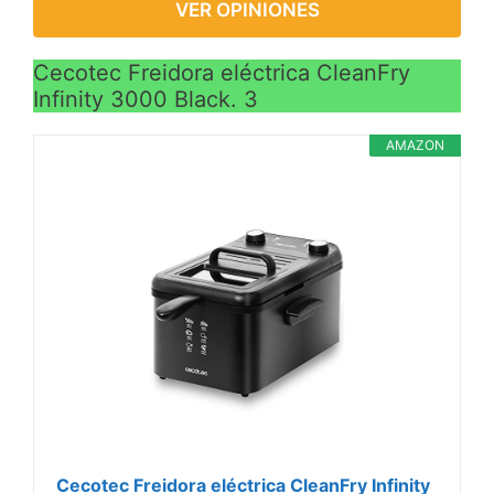
VER OPINIONES
Cecotec Freidora eléctrica CleanFry
Infinity 3000 Black. 3
AMAZON
Cecotec Freidora eléctrica CleanFry Infinity