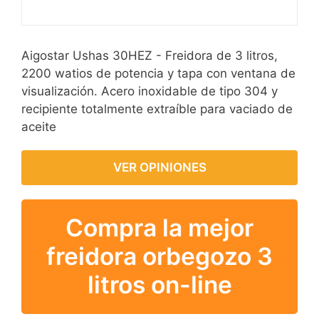
Aigostar Ushas 30HEZ - Freidora de 3 litros,
2200 watios de potencia y tapa con ventana de
visualización. Acero inoxidable de tipo 304 y
recipiente totalmente extraíble para vaciado de
aceite
VER OPINIONES
Compra la mejor
freidora orbegozo 3
litros on-line