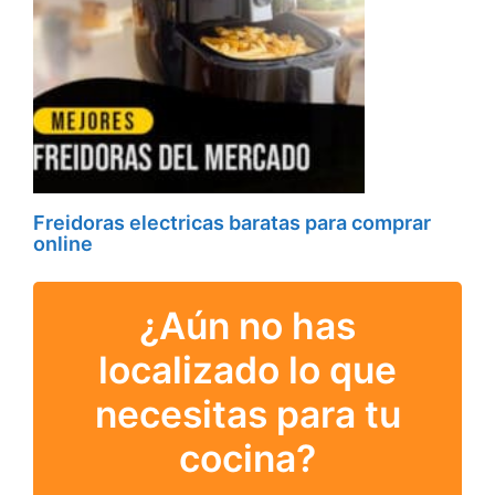
Freidoras electricas baratas para comprar
online
¿Aún no has
localizado lo que
necesitas para tu
cocina?