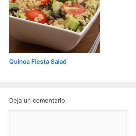
Quinoa Fiesta Salad
Deja un comentario
C
o
m