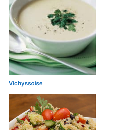
Vichyssoise