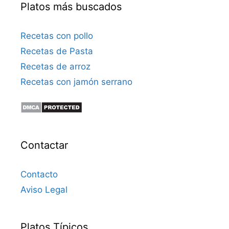
Platos más buscados
c
o
Recetas con pollo
Recetas de Pasta
Recetas de arroz
Recetas con jamón serrano
Contactar
Contacto
Aviso Legal
Platos Típicos