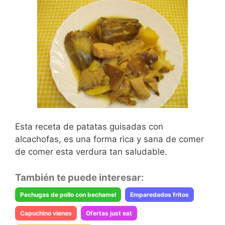
Esta receta de patatas guisadas con
alcachofas, es una forma rica y sana de comer
de comer esta verdura tan saludable.
También te puede interesar:
Pechugas de pollo con bechamel
Emparedados fritos
Capuchino vienes
Ofertas just eat