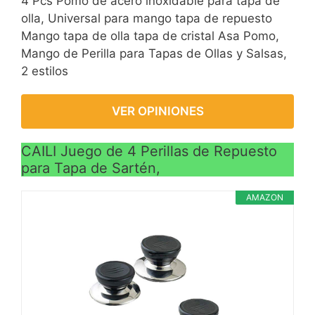
4 Pcs Pomo de acero inoxidable para tapa de
olla, Universal para mango tapa de repuesto
Mango tapa de olla tapa de cristal Asa Pomo,
Mango de Perilla para Tapas de Ollas y Salsas,
2 estilos
VER OPINIONES
CAILI Juego de 4 Perillas de Repuesto
para Tapa de Sartén,
AMAZON