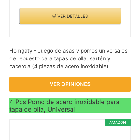
🛒 VER DETALLES
Homgaty - Juego de asas y pomos universales
de repuesto para tapas de olla, sartén y
cacerola (4 piezas de acero inoxidable).
VER OPINIONES
4 Pcs Pomo de acero inoxidable para
tapa de olla, Universal
AMAZON