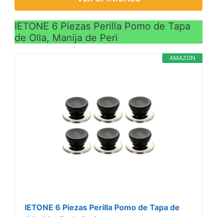
IETONE 6 Piezas Perilla Pomo de Tapa
de Olla, Manija de Peri
AMAZON
IETONE 6 Piezas Perilla Pomo de Tapa de