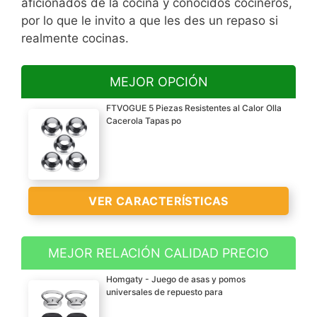
aficionados de la cocina y conocidos cocineros,
por lo que le invito a que les des un repaso si
realmente cocinas.
MEJOR OPCIÓN
FTVOGUE 5 Piezas Resistentes al Calor Olla
Cacerola Tapas po
VER CARACTERÍSTICAS
MEJOR RELACIÓN CALIDAD PRECIO
?Aislamiento térmico?El
Homgaty - Juego de asas y pomos
material de baquelita
universales de repuesto para
resistente al desgaste y