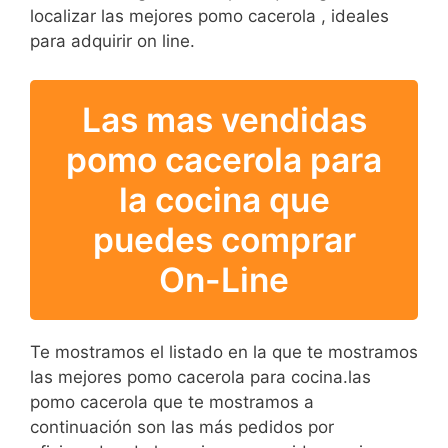
localizar las mejores pomo cacerola , ideales
para adquirir on line.
Las mas vendidas
pomo cacerola para
la cocina que
puedes comprar
On-Line
Te mostramos el listado en la que te mostramos
las mejores pomo cacerola para cocina.las
pomo cacerola que te mostramos a
continuación son las más pedidos por