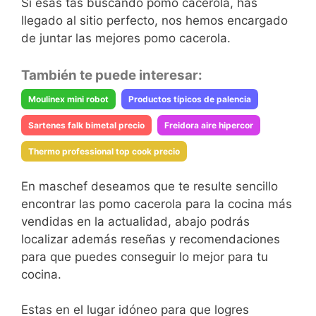
Si esas tas buscando pomo cacerola, has
llegado al sitio perfecto, nos hemos encargado
de juntar las mejores pomo cacerola.
También te puede interesar:
Moulinex mini robot
Productos típicos de palencia
Sartenes falk bimetal precio
Freidora aire hipercor
Thermo professional top cook precio
En maschef deseamos que te resulte sencillo
encontrar las pomo cacerola para la cocina más
vendidas en la actualidad, abajo podrás
localizar además reseñas y recomendaciones
para que puedes conseguir lo mejor para tu
cocina.
Estas en el lugar idóneo para que logres