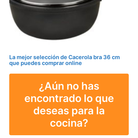
La mejor selección de Cacerola bra 36 cm
que puedes comprar online
¿Aún no has
encontrado lo que
deseas para la
cocina?