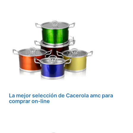
La mejor selección de Cacerola amc para
comprar on-line