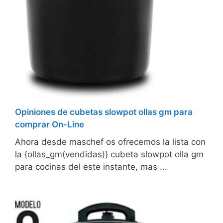
Opiniones de cubetas slowpot ollas gm para
comprar On-Line
Ahora desde maschef os ofrecemos la lista con
la {ollas_gm(vendidas)} cubeta slowpot olla gm
para cocinas del este instante, mas ...