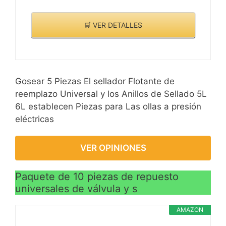
🛒 VER DETALLES
Gosear 5 Piezas El sellador Flotante de
reemplazo Universal y los Anillos de Sellado 5L
6L establecen Piezas para Las ollas a presión
eléctricas
VER OPINIONES
Paquete de 10 piezas de repuesto
universales de válvula y s
AMAZON