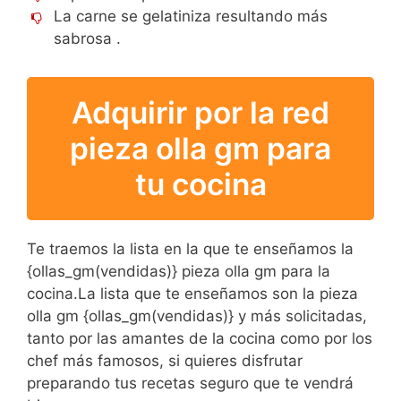
La carne se gelatiniza resultando más
sabrosa .
Adquirir por la red
pieza olla gm para
tu cocina
Te traemos la lista en la que te enseñamos la
{ollas_gm(vendidas)} pieza olla gm para la
cocina.La lista que te enseñamos son la pieza
olla gm {ollas_gm(vendidas)} y más solicitadas,
tanto por las amantes de la cocina como por los
chef más famosos, si quieres disfrutar
preparando tus recetas seguro que te vendrá