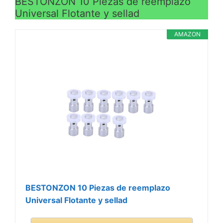
BESTONZON 10 Piezas de reemplazo
Universal Flotante y sellad
AMAZON
BESTONZON 10 Piezas de reemplazo
Universal Flotante y sellad