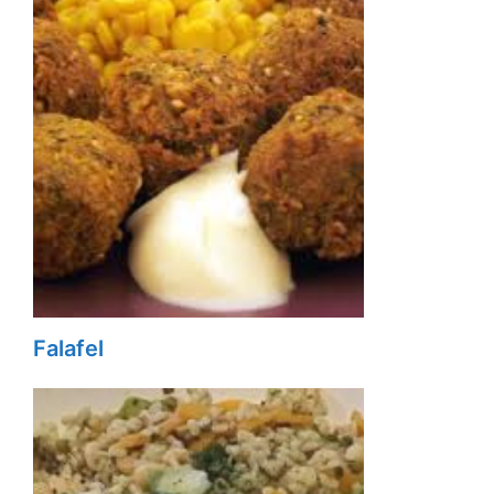
Falafel