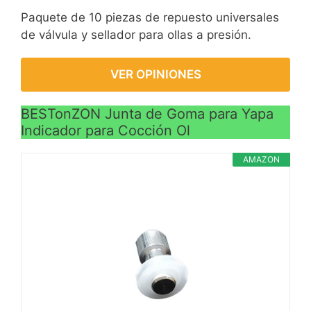
Paquete de 10 piezas de repuesto universales
de válvula y sellador para ollas a presión.
VER OPINIONES
BESTonZON Junta de Goma para Yapa
Indicador para Cocción Ol
AMAZON