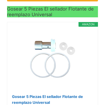
Gosear 5 Piezas El sellador Flotante de
reemplazo Universal
AMAZON
Gosear 5 Piezas El sellador Flotante de
reemplazo Universal