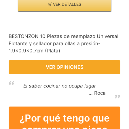
🛒 VER DETALLES
BESTONZON 10 Piezas de reemplazo Universal
Flotante y sellador para ollas a presión-
1.9x0.9x0.7cm (Plata)
VER OPINIONES
El saber cocinar no ocupa lugar
J. Roca
¿Por qué tengo que