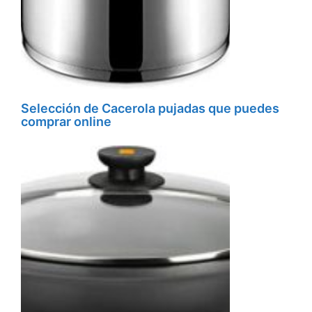
Selección de Cacerola pujadas que puedes
comprar online