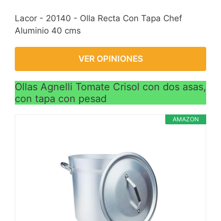
Lacor - 20140 - Olla Recta Con Tapa Chef
Aluminio 40 cms
VER OPINIONES
Ollas Agnelli Tomate Crisol con dos asas,
con tapa con pesad
AMAZON