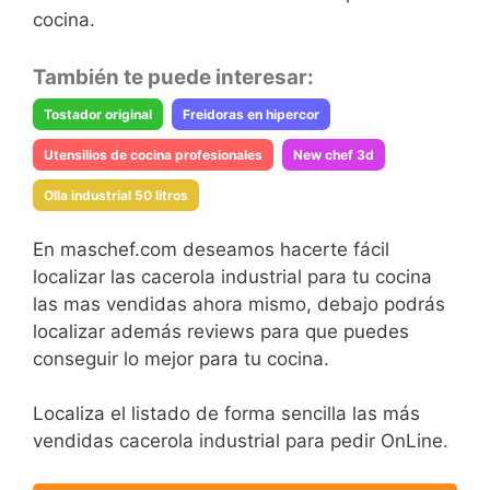
cocina.
También te puede interesar:
Tostador original
Freidoras en hipercor
Utensilios de cocina profesionales
New chef 3d
Olla industrial 50 litros
En maschef.com deseamos hacerte fácil
localizar las cacerola industrial para tu cocina
las mas vendidas ahora mismo, debajo podrás
localizar además reviews para que puedes
conseguir lo mejor para tu cocina.
Localiza el listado de forma sencilla las más
vendidas cacerola industrial para pedir OnLine.