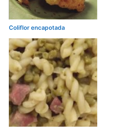
Coliflor encapotada