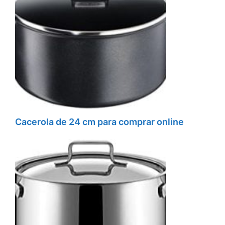
Cacerola de 24 cm para comprar online