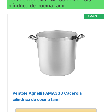
cilíndrica de cocina famil
AMAZON
Pentole Agnelli FAMA330 Cacerola
cilíndrica de cocina famil