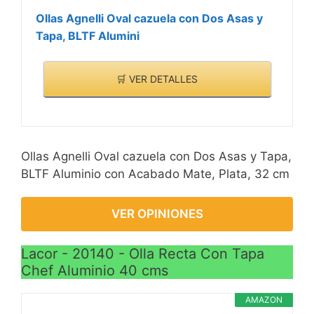
Ollas Agnelli Oval cazuela con Dos Asas y
Tapa, BLTF Alumini
🛒 VER DETALLES
Ollas Agnelli Oval cazuela con Dos Asas y Tapa,
BLTF Aluminio con Acabado Mate, Plata, 32 cm
VER OPINIONES
Lacor - 20140 - Olla Recta Con Tapa
Chef Aluminio 40 cms
AMAZON