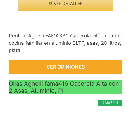
🛒 VER DETALLES
Pentole Agnelli FAMA330 Cacerola cilíndrica de
cocina familiar en aluminio BLTF, asas, 20 litros,
plata
VER OPINIONES
Ollas Agnelli fama416 Cacerola Alta con
2 Asas, Aluminio, Pl
AMAZON