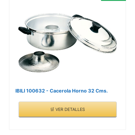
IBILI 100632 - Cacerola Horno 32 Cms.
🛒 VER DETALLES