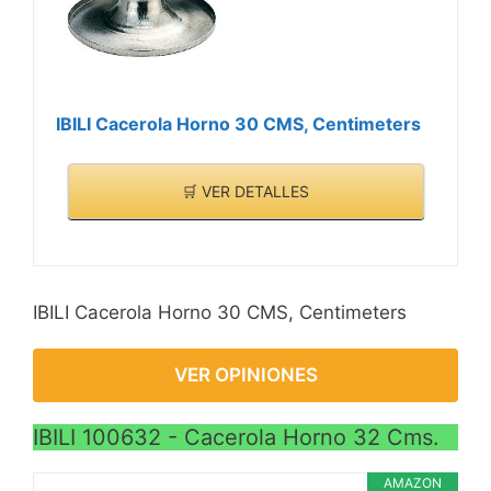
IBILI Cacerola Horno 30 CMS, Centimeters
🛒 VER DETALLES
IBILI Cacerola Horno 30 CMS, Centimeters
VER OPINIONES
IBILI 100632 - Cacerola Horno 32 Cms.
AMAZON