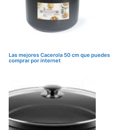
Las mejores Cacerola 50 cm que puedes
comprar por internet