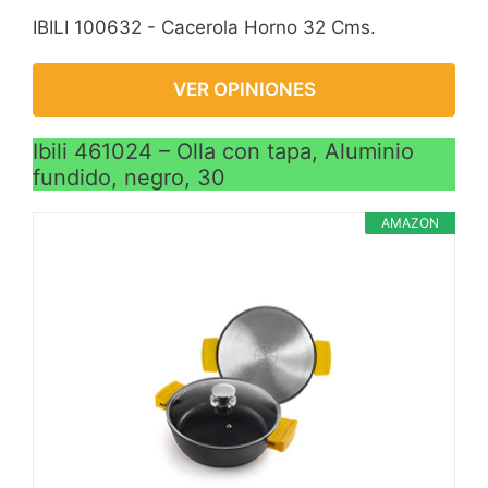
IBILI 100632 - Cacerola Horno 32 Cms.
VER OPINIONES
Ibili 461024 – Olla con tapa, Aluminio
fundido, negro, 30
AMAZON