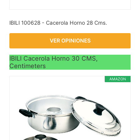
IBILI 100628 - Cacerola Horno 28 Cms.
VER OPINIONES
IBILI Cacerola Horno 30 CMS,
Centimeters
AMAZON