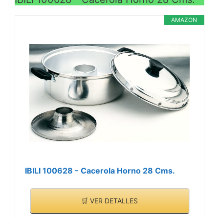
AMAZON
IBILI 100628 - Cacerola Horno 28 Cms.
🛒 VER DETALLES