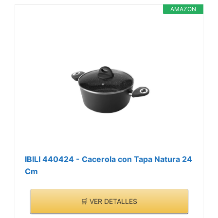
AMAZON
IBILI 440424 - Cacerola con Tapa Natura 24
Cm
🛒 VER DETALLES