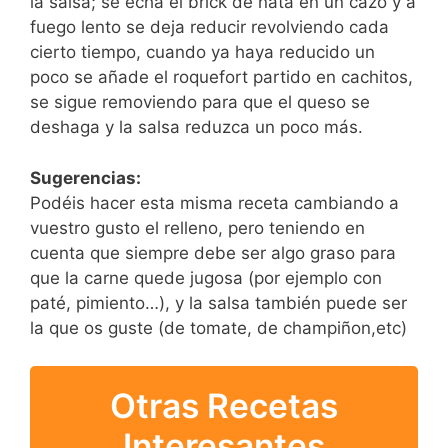
la salsa; se echa el brick de nata en un cazo y a
fuego lento se deja reducir revolviendo cada
cierto tiempo, cuando ya haya reducido un
poco se añade el roquefort partido en cachitos,
se sigue removiendo para que el queso se
deshaga y la salsa reduzca un poco más.
Sugerencias:
Podéis hacer esta misma receta cambiando a
vuestro gusto el relleno, pero teniendo en
cuenta que siempre debe ser algo graso para
que la carne quede jugosa (por ejemplo con
paté, pimiento…), y la salsa también puede ser
la que os guste (de tomate, de champiñon,etc)
Otras Recetas
Interesantes