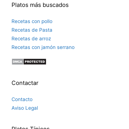
i
Platos más buscados
c
o
Recetas con pollo
Recetas de Pasta
Recetas de arroz
Recetas con jamón serrano
Contactar
Contacto
Aviso Legal
Platos Típicos