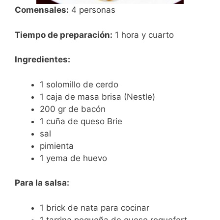
Comensales:
4 personas
Tiempo de preparación:
1 hora y cuarto
Ingredientes:
1 solomillo de cerdo
1 caja de masa brisa (Nestle)
200 gr de bacón
1 cuña de queso Brie
sal
pimienta
1 yema de huevo
Para la salsa:
1 brick de nata para cocinar
1 tarrina pequeña de queso roquefort