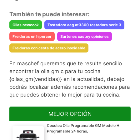
También te puede interesar:
Ollas newcook
Tostadora aeg at3300 tostadora serie 3
Freidoras en hipercor
Sartenes castey opiniones
Freidoras con cesta de acero inoxidable
En maschef queremos que te resulte sencillo
encontrar la olla gm c para tu cocina
{ollas_gm(vendidas)} en la actualidad, debajo
podrás localizar además recomendaciones para
que puedes obtener lo mejor para tu cocina.
MEJOR OPCIÓN
Cecotec Olla Programable GM Modelo H.
Programable 24 horas,