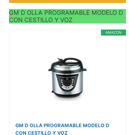
GM D OLLA PROGRAMABLE MODELO D
CON CESTILLO Y VOZ
AMAZON
GM D OLLA PROGRAMABLE MODELO D
CON CESTILLO Y VOZ