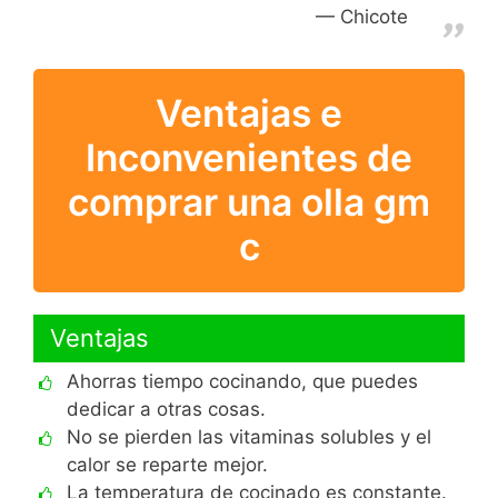
Chicote
Ventajas e
Inconvenientes de
comprar una olla gm
c
Ventajas
Ahorras tiempo cocinando, que puedes
dedicar a otras cosas.
No se pierden las vitaminas solubles y el
calor se reparte mejor.
La temperatura de cocinado es constante.