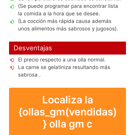
{Se puede programar para encontrar lista
la comida a la hora que se desee.
{La cocción más rápida causa además
unos alimentos más sabrosos y jugosos}.
Desventajas
El precio respecto a una olla normal.
La carne se gelatiniza resultando más
sabrosa .
Localiza la
{ollas_gm(vendidas)
} olla gm c