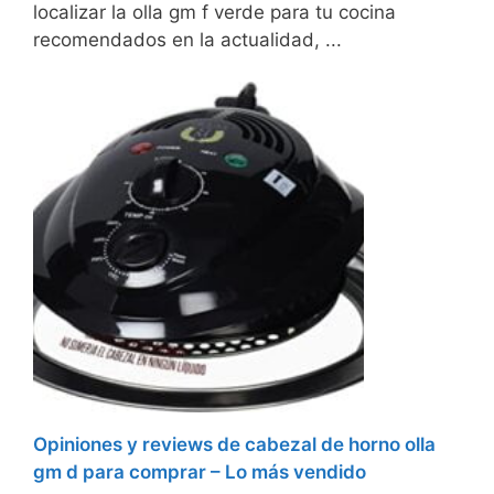
localizar la olla gm f verde para tu cocina
recomendados en la actualidad, ...
Opiniones y reviews de cabezal de horno olla
gm d para comprar – Lo más vendido