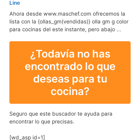
Line
Ahora desde www.maschef.com ofrecemos la
lista con la {ollas_gm(vendidas)} olla gm g color
para cocinas del este instante, pero abajo ...
¿Todavía no has
encontrado lo que
deseas para tu
cocina?
Seguro que este buscador te ayuda para
encontrar lo que precisas.
[wd_asp id=1]