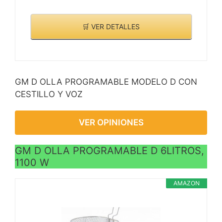
🛒 VER DETALLES
GM D OLLA PROGRAMABLE MODELO D CON
CESTILLO Y VOZ
VER OPINIONES
GM D OLLA PROGRAMABLE D 6LITROS,
1100 W
AMAZON