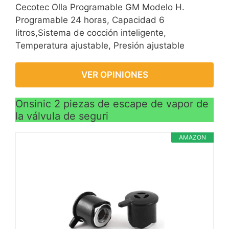
Cecotec Olla Programable GM Modelo H.
Programable 24 horas, Capacidad 6
litros,Sistema de cocción inteligente,
Temperatura ajustable, Presión ajustable
VER OPINIONES
Onsinic 2 piezas de escape de vapor de
la válvula de seguri
AMAZON