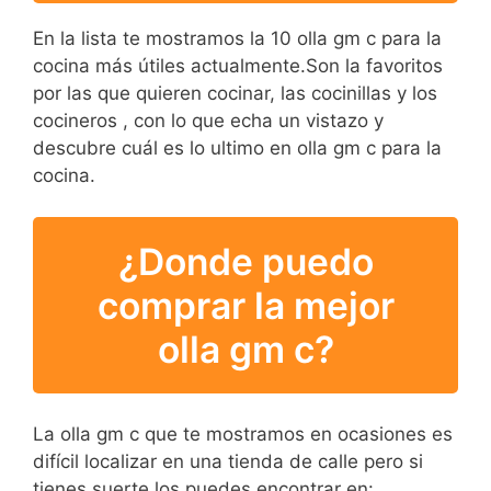
En la lista te mostramos la 10 olla gm c para la
cocina más útiles actualmente.Son la favoritos
por las que quieren cocinar, las cocinillas y los
cocineros , con lo que echa un vistazo y
descubre cuál es lo ultimo en olla gm c para la
cocina.
¿Donde puedo
comprar la mejor
olla gm c?
La olla gm c que te mostramos en ocasiones es
difícil localizar en una tienda de calle pero si
tienes suerte los puedes encontrar en: