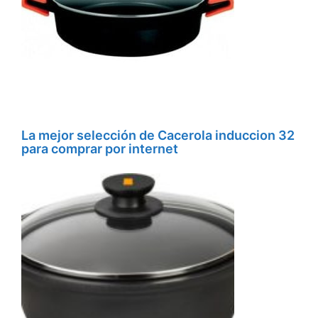
La mejor selección de Cacerola induccion 32
para comprar por internet