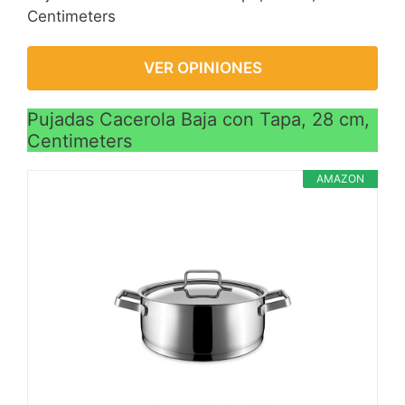
Centimeters
VER OPINIONES
Pujadas Cacerola Baja con Tapa, 28 cm,
Centimeters
AMAZON