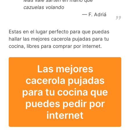
cazuelas volando
F. Adriá
Estas en el lugar perfecto para que puedas
hallar las mejores cacerola pujadas para tu
cocina, libres para comprar por internet.
Las mejores
cacerola pujadas
para tu cocina que
puedes pedir por
internet