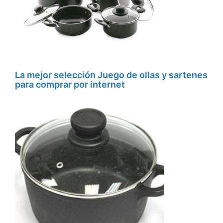
La mejor selección Juego de ollas y sartenes
para comprar por internet