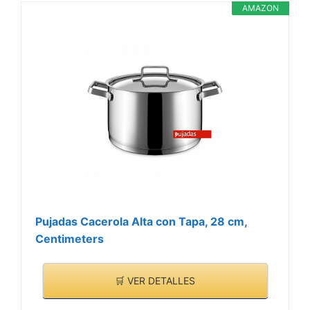
AMAZON
Pujadas Cacerola Alta con Tapa, 28 cm,
Centimeters
🛒 VER DETALLES