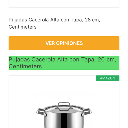
Pujadas Cacerola Alta con Tapa, 28 cm,
Centimeters
VER OPINIONES
Pujadas Cacerola Alta con Tapa, 20 cm,
Centimeters
AMAZON