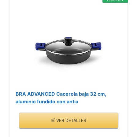
BRA ADVANCED Cacerola baja 32 cm,
aluminio fundido con antia
🛒 VER DETALLES