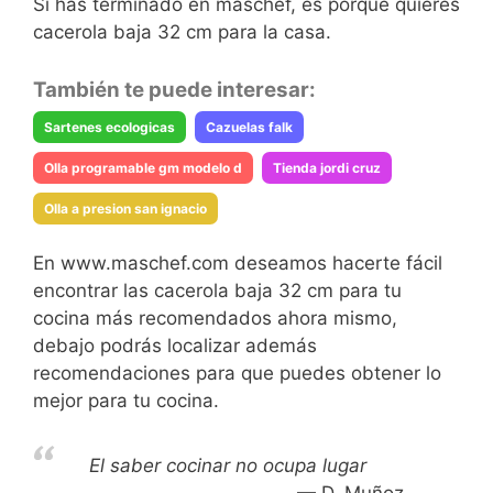
Si has terminado en maschef, es porque quieres
cacerola baja 32 cm para la casa.
También te puede interesar:
Sartenes ecologicas
Cazuelas falk
Olla programable gm modelo d
Tienda jordi cruz
Olla a presion san ignacio
En www.maschef.com deseamos hacerte fácil
encontrar las cacerola baja 32 cm para tu
cocina más recomendados ahora mismo,
debajo podrás localizar además
recomendaciones para que puedes obtener lo
mejor para tu cocina.
El saber cocinar no ocupa lugar
D. Muñoz