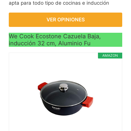
apta para todo tipo de cocinas e inducción
VER OPINIONES
We Cook Ecostone Cazuela Baja,
inducción 32 cm, Aluminio Fu
AMAZON