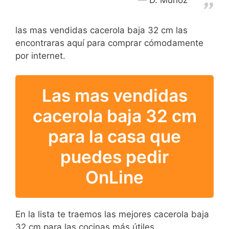
las mas vendidas cacerola baja 32 cm las
encontraras aquí para comprar cómodamente
por internet.
Las mas vendidas
cacerola baja 32 cm
para la casa que
puedes pedir
OnLine
En la lista te traemos las mejores cacerola baja
32 cm para las cocinas más útiles