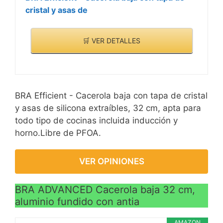
cristal y asas de
🛒 VER DETALLES
BRA Efficient - Cacerola baja con tapa de cristal
y asas de silicona extraíbles, 32 cm, apta para
todo tipo de cocinas incluida inducción y
horno.Libre de PFOA.
VER OPINIONES
BRA ADVANCED Cacerola baja 32 cm,
aluminio fundido con antia
AMAZON