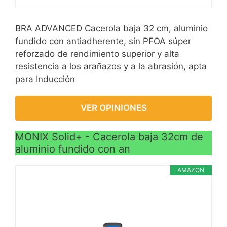
BRA ADVANCED Cacerola baja 32 cm, aluminio
fundido con antiadherente, sin PFOA súper
reforzado de rendimiento superior y alta
resistencia a los arañazos y a la abrasión, apta
para Inducción
VER OPINIONES
MONIX Solid+ - Cacerola baja 32cm de
aluminio fundido con an
AMAZON