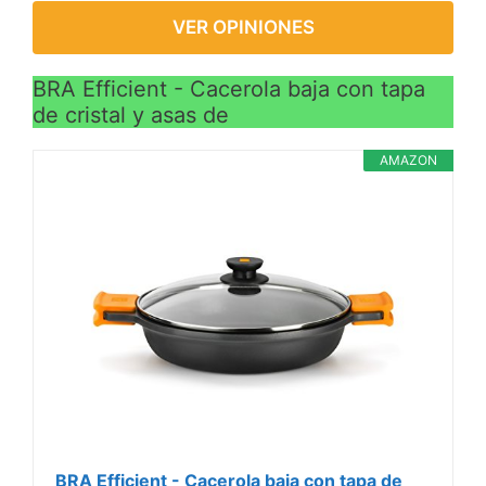
VER OPINIONES
BRA Efficient - Cacerola baja con tapa
de cristal y asas de
AMAZON
BRA Efficient - Cacerola baja con tapa de