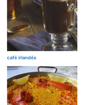
café irlandés