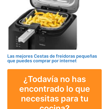
Las mejores Cestas de freidoras pequeñas
que puedes comprar por internet
¿Todavía no has
encontrado lo que
necesitas para tu
cocina?