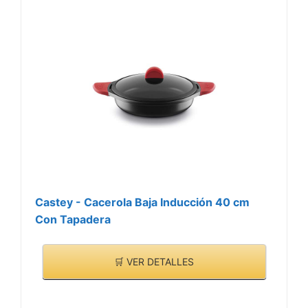
Castey - Cacerola Baja Inducción 40 cm
Con Tapadera
🛒 VER DETALLES