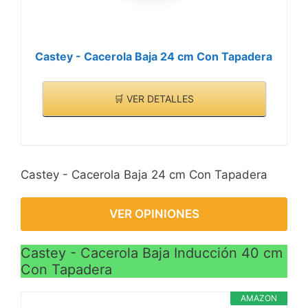
Castey - Cacerola Baja 24 cm Con Tapadera
🛒 VER DETALLES
Castey - Cacerola Baja 24 cm Con Tapadera
VER OPINIONES
Castey - Cacerola Baja Inducción 40 cm
Con Tapadera
AMAZON