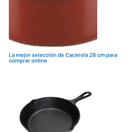
La mejor selección de Cacerola 28 cm para
comprar online