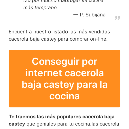
Mo por mucho madrugar se cocina
más temprano
P. Subijana
Encuentra nuestro listado las más vendidas
cacerola baja castey para comprar on-line.
Conseguir por
internet cacerola
baja castey para la
cocina
Te traemos las más populares cacerola baja
castey
que geniales para tu cocina.las cacerola