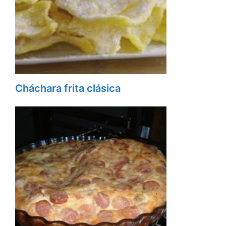
Cháchara frita clásica