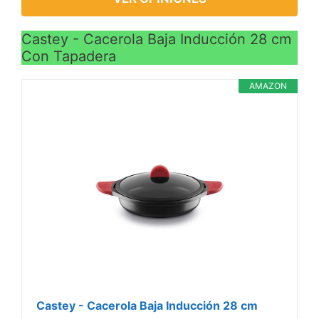
Castey - Cacerola Baja Inducción 28 cm
Con Tapadera
AMAZON
Castey - Cacerola Baja Inducción 28 cm