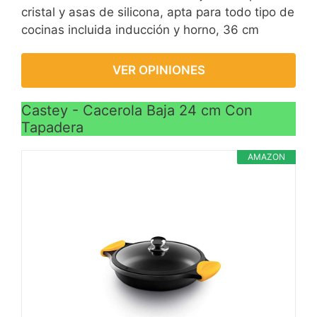
cristal y asas de silicona, apta para todo tipo de
cocinas incluida inducción y horno, 36 cm
VER OPINIONES
Castey - Cacerola Baja 24 cm Con
Tapadera
AMAZON