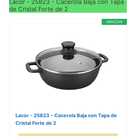
Lacor - 25823 - Cacerola Baja con Tapa
de Cristal Forte de 2
AMAZON
Lacor - 25823 - Cacerola Baja con Tapa de
Cristal Forte de 2