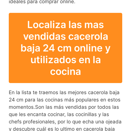
ideales para comprar online.
Localiza las mas
vendidas cacerola
baja 24 cm online y
utilizados en la
cocina
En la lista te traemos las mejores cacerola baja
24 cm para las cocinas más populares en estos
momentos.Son las más vendidas por todos las
que les encanta cocinar, las cocinillas y las
chefs profesionales, por lo que echa una ojeada
y descubre cuál es lo ultimo en cacerola baja