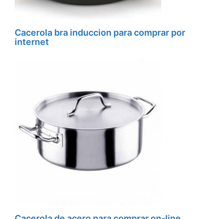
Cacerola bra induccion para comprar por
internet
Cacerola de acero para comprar on-line