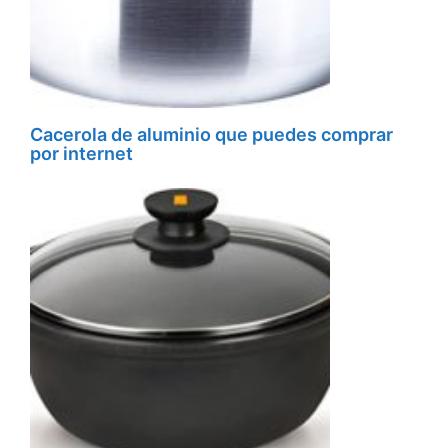
Cacerola de aluminio que puedes comprar
por internet