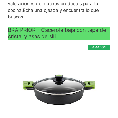
interior y exterior; libre de
valoraciones de muchos productos para tu
PFOA
cocina.Echa una ojeada y encuentra lo que
buscas.
BRA PRIOR - Cacerola baja con tapa de
cristal y asas de sili
AMAZON