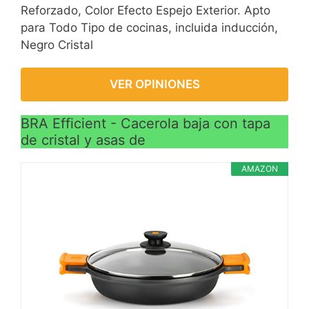
Reforzado, Color Efecto Espejo Exterior. Apto
para Todo Tipo de cocinas, incluida inducción,
Negro Cristal
VER OPINIONES
BRA Efficient - Cacerola baja con tapa
de cristal y asas de
AMAZON