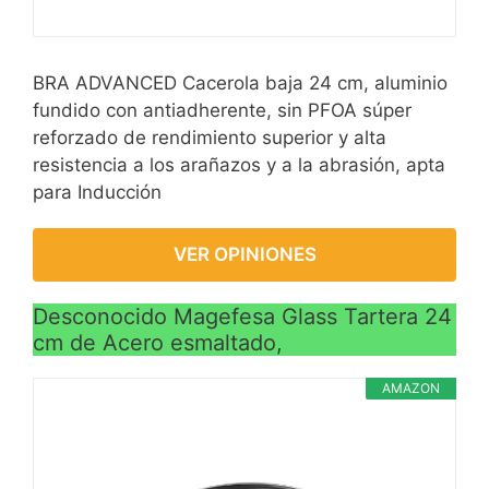
BRA ADVANCED Cacerola baja 24 cm, aluminio
fundido con antiadherente, sin PFOA súper
reforzado de rendimiento superior y alta
resistencia a los arañazos y a la abrasión, apta
para Inducción
VER OPINIONES
Desconocido Magefesa Glass Tartera 24
cm de Acero esmaltado,
AMAZON