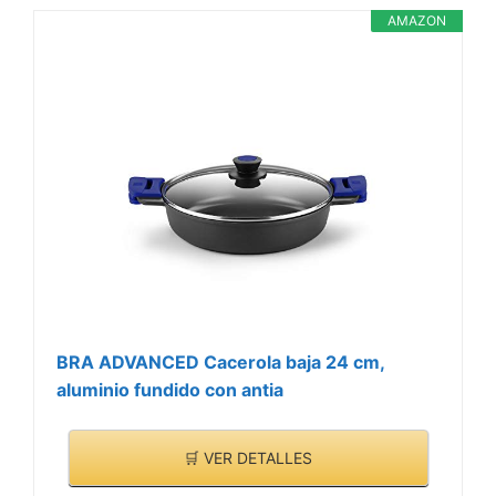
AMAZON
BRA ADVANCED Cacerola baja 24 cm,
aluminio fundido con antia
🛒 VER DETALLES