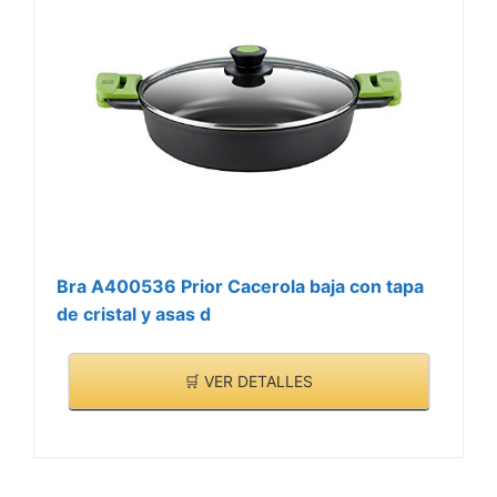
Bra A400536 Prior Cacerola baja con tapa
de cristal y asas d
🛒 VER DETALLES