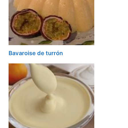
Bavaroise de turrón