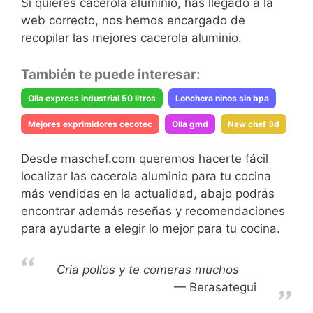
Si quieres cacerola aluminio, has llegado a la
web correcto, nos hemos encargado de
recopilar las mejores cacerola aluminio.
También te puede interesar:
Olla express industrial 50 litros
Lonchera ninos sin bpa
Mejores exprimidores cecotec
Olla gmd
New chef 3d
Desde maschef.com queremos hacerte fácil
localizar las cacerola aluminio para tu cocina
más vendidas en la actualidad, abajo podrás
encontrar además reseñas y recomendaciones
para ayudarte a elegir lo mejor para tu cocina.
Cria pollos y te comeras muchos
Berasategui