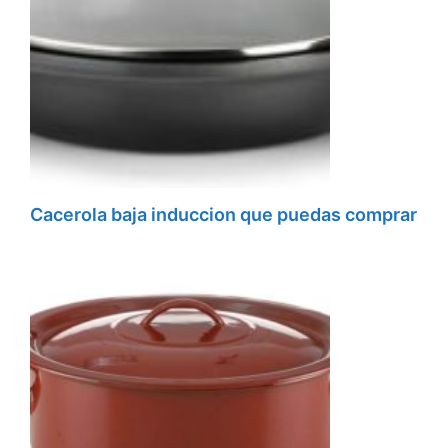
Cacerola baja induccion que puedas comprar