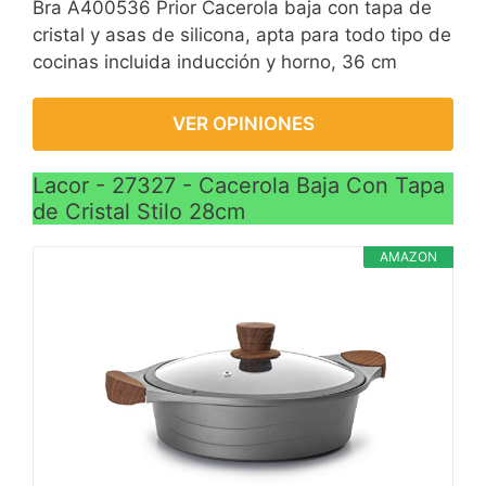
Bra A400536 Prior Cacerola baja con tapa de
cristal y asas de silicona, apta para todo tipo de
cocinas incluida inducción y horno, 36 cm
VER OPINIONES
Lacor - 27327 - Cacerola Baja Con Tapa
de Cristal Stilo 28cm
AMAZON