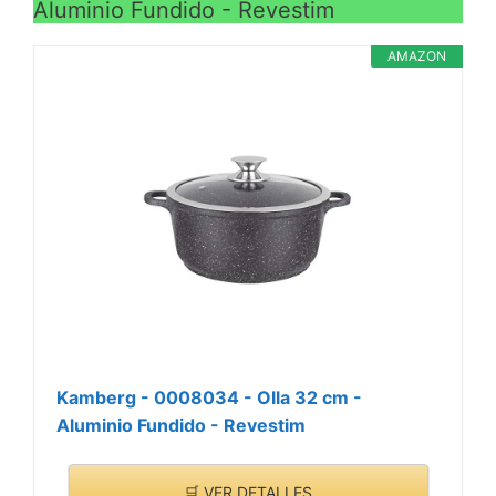
Aluminio Fundido - Revestim
AMAZON
Kamberg - 0008034 - Olla 32 cm -
Aluminio Fundido - Revestim
🛒 VER DETALLES