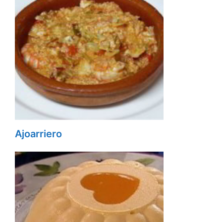
Ajoarriero