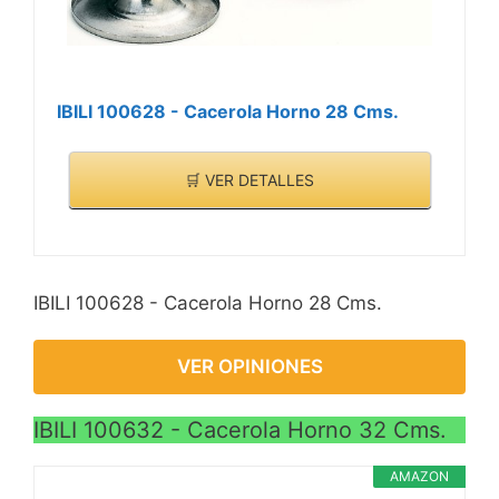
IBILI 100628 - Cacerola Horno 28 Cms.
🛒 VER DETALLES
IBILI 100628 - Cacerola Horno 28 Cms.
VER OPINIONES
IBILI 100632 - Cacerola Horno 32 Cms.
AMAZON