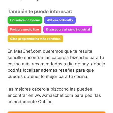
También te puede interesar:
Licuadora de xiaomi
Waflera hello kitty
Freidora medio litro
Envasadora al vacío industrial
Ollas programables más vendidas
En MasChef.com queremos que te resulte
sencillo encontrar las cacerola bizcocho para tu
cocina más recomendados a día de hoy, debajo
podrás localizar además reseñas para que
puedes obtener lo mejor para tu cocina.
las mejores cacerola bizcocho las puedes
encontrar en www.maschef.com para pedirlas
cómodamente OnLine.