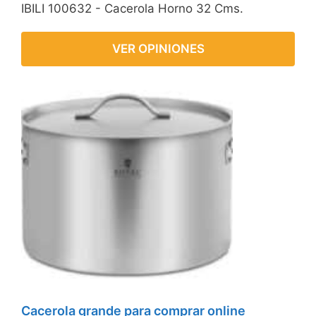
IBILI 100632 - Cacerola Horno 32 Cms.
VER OPINIONES
Cacerola grande para comprar online