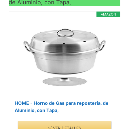
de Aluminio, con Tapa,
AMAZON
HOME - Horno de Gas para repostería, de
Aluminio, con Tapa,
🛒 VER DETALLES