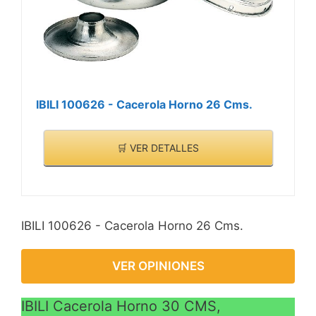
IBILI 100626 - Cacerola Horno 26 Cms.
🛒 VER DETALLES
IBILI 100626 - Cacerola Horno 26 Cms.
VER OPINIONES
IBILI Cacerola Horno 30 CMS,