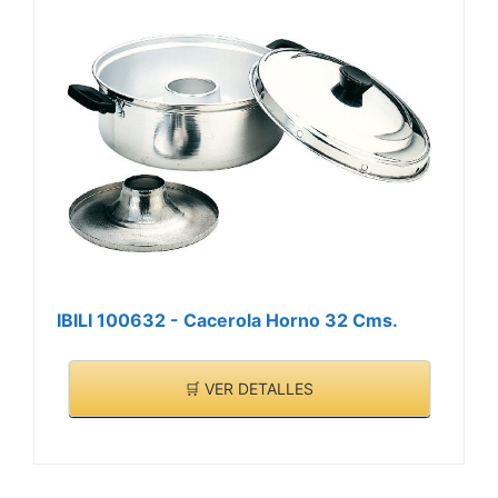
IBILI 100632 - Cacerola Horno 32 Cms.
🛒 VER DETALLES