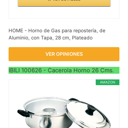
HOME - Horno de Gas para repostería, de
Aluminio, con Tapa, 28 cm, Plateado
VER OPINIONES
IBILI 100626 - Cacerola Horno 26 Cms.
AMAZON