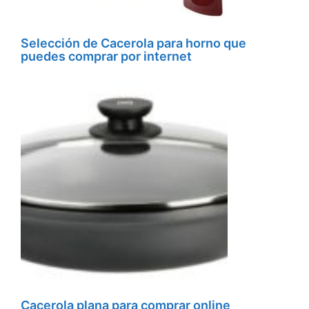
Selección de Cacerola para horno que
puedes comprar por internet
Cacerola plana para comprar online