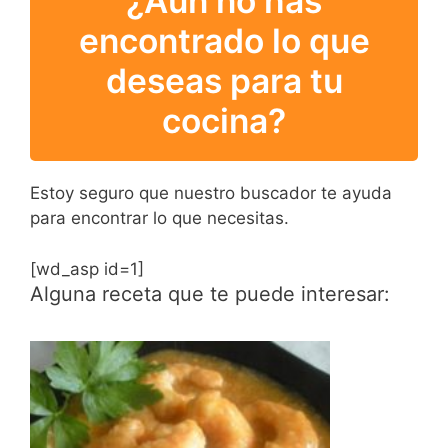
¿Aún no has
encontrado lo que
deseas para tu
cocina?
Estoy seguro que nuestro buscador te ayuda
para encontrar lo que necesitas.
[wd_asp id=1]
Alguna receta que te puede interesar: