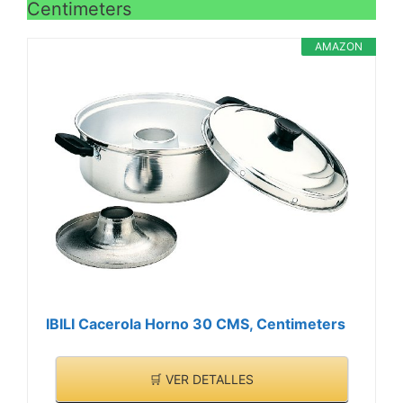
Centimeters
AMAZON
IBILI Cacerola Horno 30 CMS, Centimeters
🛒 VER DETALLES