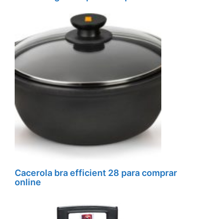
Cacerola bra efficient 28 para comprar
online