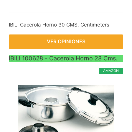
IBILI Cacerola Horno 30 CMS, Centimeters
VER OPINIONES
IBILI 100628 - Cacerola Horno 28 Cms.
AMAZON