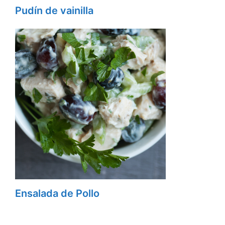
Pudín de vainilla
Ensalada de Pollo