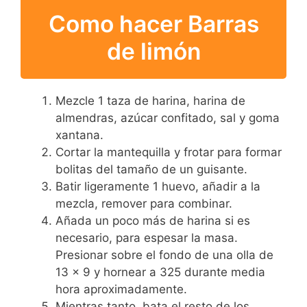
Como hacer Barras
de limón
Mezcle 1 taza de harina, harina de
almendras, azúcar confitado, sal y goma
xantana.
Cortar la mantequilla y frotar para formar
bolitas del tamaño de un guisante.
Batir ligeramente 1 huevo, añadir a la
mezcla, remover para combinar.
Añada un poco más de harina si es
necesario, para espesar la masa.
Presionar sobre el fondo de una olla de
13 x 9 y hornear a 325 durante media
hora aproximadamente.
Mientras tanto, bata el resto de los