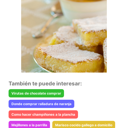
También te puede interesar:
Virutas de chocolate comprar
Donde comprar ralladura de naranja
Como hacer champiñones a la plancha
Mejillones a la parrilla
Marisco cocido gallego a domicilio