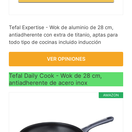
Tefal Expertise - Wok de aluminio de 28 cm,
antiadherente con extra de titanio, aptas para
todo tipo de cocinas incluido inducción
VER OPINIONES
Tefal Daily Cook - Wok de 28 cm,
antiadherente de acero inox
AMAZON