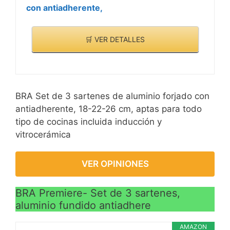
con antiadherente,
🛒 VER DETALLES
BRA Set de 3 sartenes de aluminio forjado con
antiadherente, 18-22-26 cm, aptas para todo
tipo de cocinas incluida inducción y
vitrocerámica
VER OPINIONES
BRA Premiere- Set de 3 sartenes,
aluminio fundido antiadhere
AMAZON