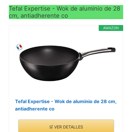
Tefal Expertise - Wok de aluminio de 28
cm, antiadherente co
AMAZON
Tefal Expertise - Wok de aluminio de 28 cm,
antiadherente co
🛒 VER DETALLES