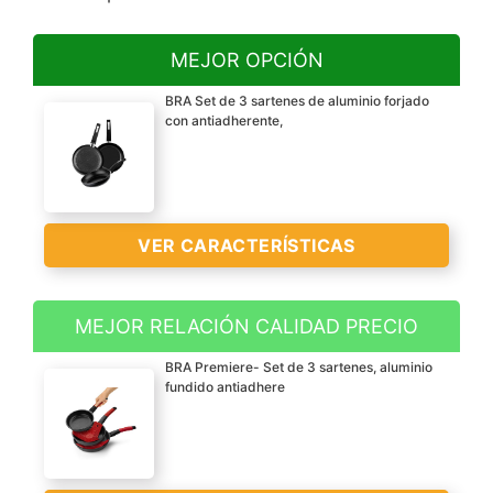
MEJOR OPCIÓN
BRA Set de 3 sartenes de aluminio forjado
con antiadherente,
VER CARACTERÍSTICAS
MEJOR RELACIÓN CALIDAD PRECIO
Compuesto por: 1 sartén
BRA Premiere- Set de 3 sartenes, aluminio
18 cm, 1 sartén 22 cm y 1
fundido antiadhere
sartén 26 cm (diámetro
superior)
Diámetros Fondos
Inductores - Sartén