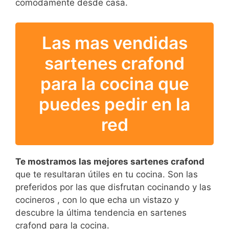
comodamente desde casa.
Las mas vendidas
sartenes crafond
para la cocina que
puedes pedir en la
red
Te mostramos las mejores sartenes crafond
que te resultaran útiles en tu cocina. Son las
preferidos por las que disfrutan cocinando y las
cocineros , con lo que echa un vistazo y
descubre la última tendencia en sartenes
crafond para la cocina.