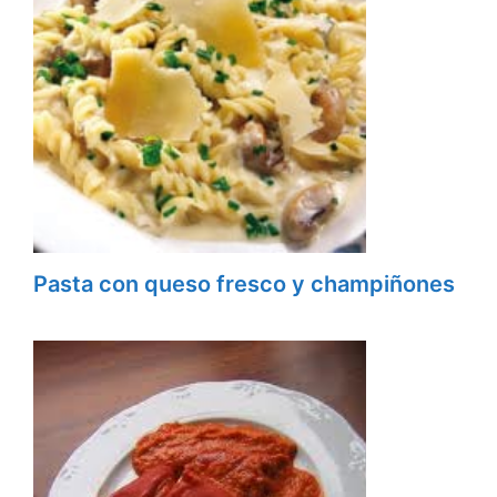
Pasta con queso fresco y champiñones