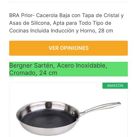
BRA Prior- Cacerola Baja con Tapa de Cristal y
Asas de Silicona, Apta para Todo Tipo de
Cocinas Incluida Inducción y Horno, 28 cm
VER OPINIONES
Bergner Sartén, Acero Inoxidable,
Cromado, 24 cm
AMAZON