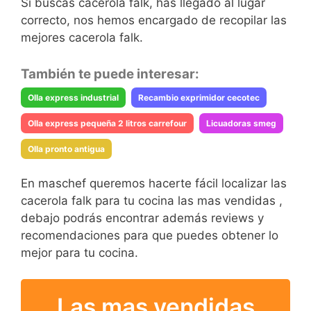
Si buscas cacerola falk, has llegado al lugar
correcto, nos hemos encargado de recopilar las
mejores cacerola falk.
También te puede interesar:
Olla express industrial
Recambio exprimidor cecotec
Olla express pequeña 2 litros carrefour
Licuadoras smeg
Olla pronto antigua
En maschef queremos hacerte fácil localizar las
cacerola falk para tu cocina las mas vendidas ,
debajo podrás encontrar además reviews y
recomendaciones para que puedes obtener lo
mejor para tu cocina.
Las mas vendidas