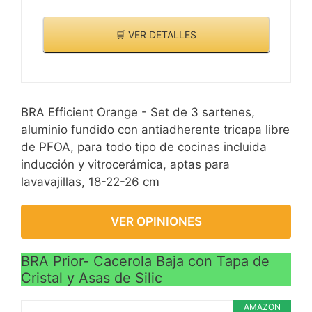
🛒 VER DETALLES
BRA Efficient Orange - Set de 3 sartenes,
aluminio fundido con antiadherente tricapa libre
de PFOA, para todo tipo de cocinas incluida
inducción y vitrocerámica, aptas para
lavavajillas, 18-22-26 cm
VER OPINIONES
BRA Prior- Cacerola Baja con Tapa de
Cristal y Asas de Silic
AMAZON