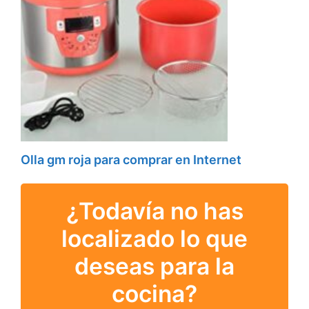
Olla gm roja para comprar en Internet
¿Todavía no has
localizado lo que
deseas para la
cocina?