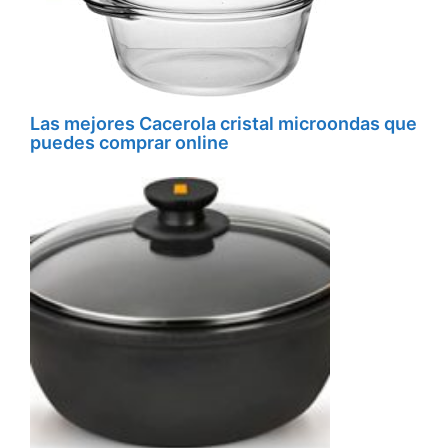
Las mejores Cacerola cristal microondas que
puedes comprar online