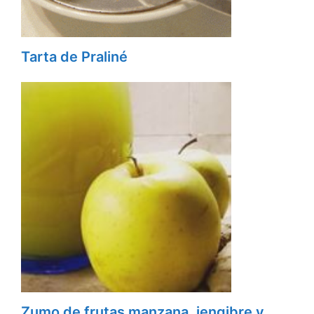
Tarta de Praliné
Zumo de frutas manzana, jengibre y