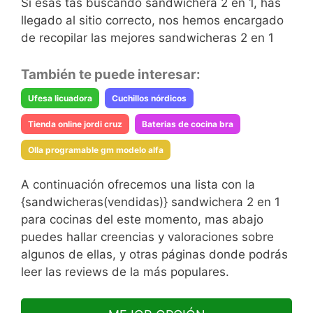
Si esas tas buscando sandwichera 2 en 1, has
llegado al sitio correcto, nos hemos encargado
de recopilar las mejores sandwicheras 2 en 1
También te puede interesar:
Ufesa licuadora
Cuchillos nórdicos
Tienda online jordi cruz
Baterias de cocina bra
Olla programable gm modelo alfa
A continuación ofrecemos una lista con la
{sandwicheras(vendidas)} sandwichera 2 en 1
para cocinas del este momento, mas abajo
puedes hallar creencias y valoraciones sobre
algunos de ellas, y otras páginas donde podrás
leer las reviews de la más populares.