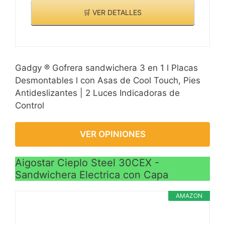
🛒 VER DETALLES
Gadgy ® Gofrera sandwichera 3 en 1 l Placas
Desmontables l con Asas de Cool Touch, Pies
Antideslizantes | 2 Luces Indicadoras de
Control
VER OPINIONES
Aigostar Cieplo Steel 30CEX -
Sandwichera Electrica con Capa
AMAZON