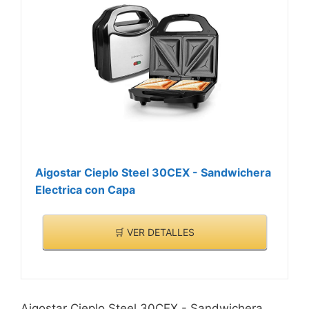
Aigostar Cieplo Steel 30CEX - Sandwichera
Electrica con Capa
🛒 VER DETALLES
Aigostar Cieplo Steel 30CEX - Sandwichera