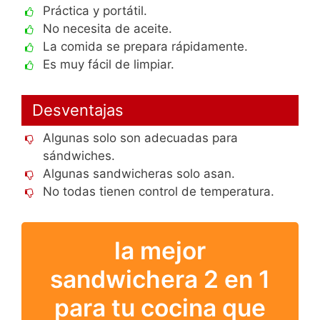
Práctica y portátil.
No necesita de aceite.
La comida se prepara rápidamente.
Es muy fácil de limpiar.
Desventajas
Algunas solo son adecuadas para
sándwiches.
Algunas sandwicheras solo asan.
No todas tienen control de temperatura.
la mejor
sandwichera 2 en 1
para tu cocina que