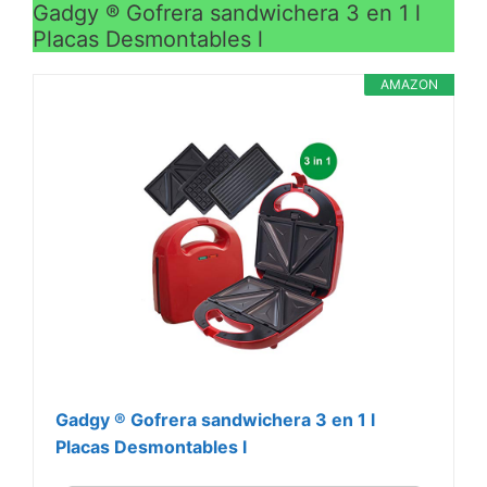
Gadgy ® Gofrera sandwichera 3 en 1 l
Placas Desmontables l
AMAZON
Gadgy ® Gofrera sandwichera 3 en 1 l
Placas Desmontables l