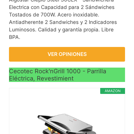
Electrica con Capacidad para 2 Sándwiches
Tostados de 700W. Acero inoxidable.
Antiadherente 2 Sandwiches y 2 Indicadores
Luminosos. Calidad y garantía propia. Libre
BPA.
VER OPINIONES
Cecotec Rock'nGrill 1000 - Parrilla
Eléctrica, Revestimient
AMAZON