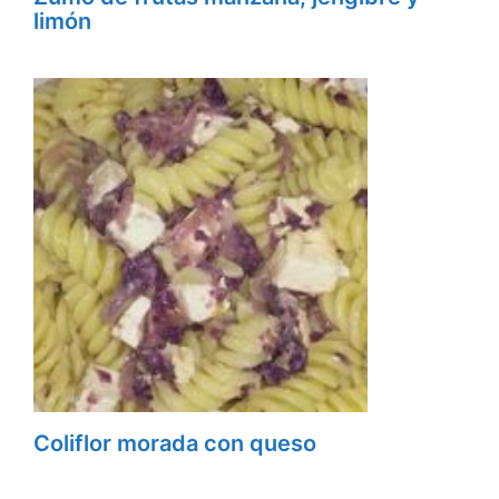
limón
Coliflor morada con queso