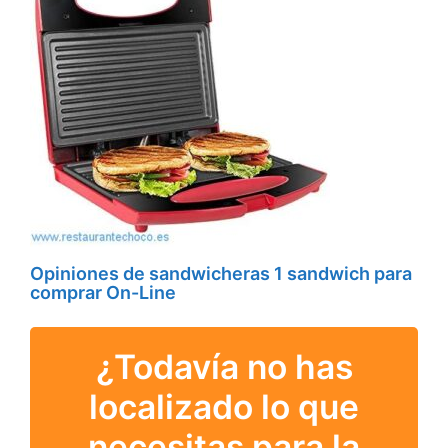
Opiniones de sandwicheras 1 sandwich para
comprar On-Line
¿Todavía no has
localizado lo que
necesitas para la