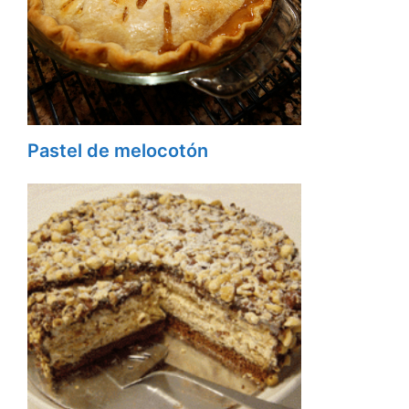
Pastel de melocotón