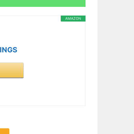
AMAZON
ZINGS