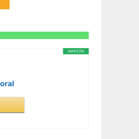
AMAZON
oral