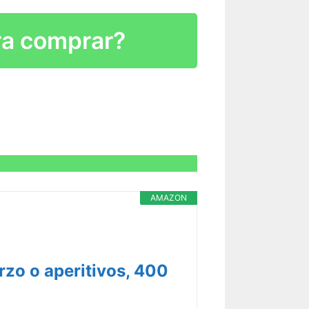
R CARACTERÍSTICAS >
ra comprar?
R CARACTERÍSTICAS >
R CARACTERÍSTICAS >
R CARACTERÍSTICAS >
AMAZON
rzo o aperitivos, 400