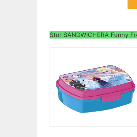
Stor SANDWICHERA Funny Fro