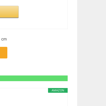
2 cm
AMAZON