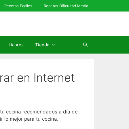
Recetas Faciles
Recetas Dificultad Media
Licores
Tienda
ar en Internet
 tu cocina recomendados a día de
 lo mejor para tu cocina.