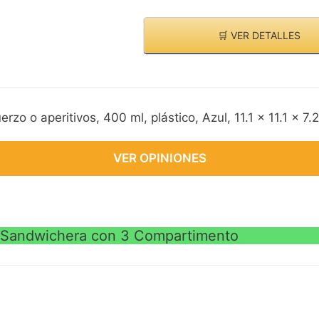
🛒 VER DETALLES
rzo o aperitivos, 400 ml, plástico, Azul, 11.1 x 11.1 x 7.
VER OPINIONES
| Sandwichera con 3 Compartimento