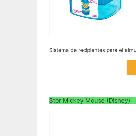
Sistema de recipientes para el almue
Stor Mickey Mouse (Disney) 