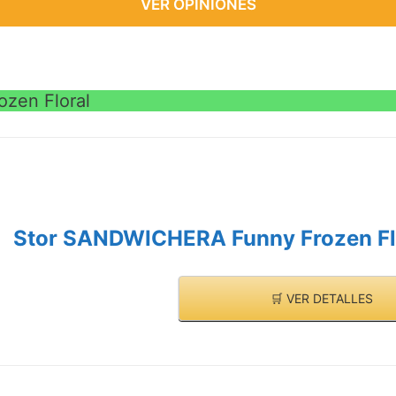
VER OPINIONES
zen Floral
Stor SANDWICHERA Funny Frozen Fl
🛒 VER DETALLES