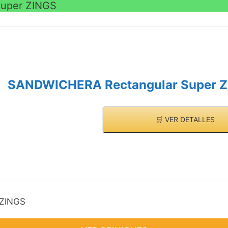
uper ZINGS
SANDWICHERA Rectangular Super 
🛒 VER DETALLES
 ZINGS