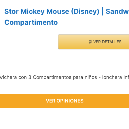
Stor Mickey Mouse (Disney) | Sandw
Compartimento
🛒 VER DETALLES
ichera con 3 Compartimentos para niños - lonchera Inf
VER OPINIONES