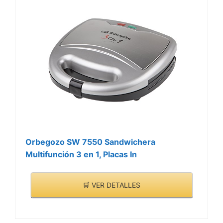
Orbegozo SW 7550 Sandwichera
Multifunción 3 en 1, Placas In
🛒 VER DETALLES