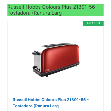
Russell Hobbs Colours Plus 21391-56 -
Tostadora (Ranura Larg
AMAZON
Russell Hobbs Colours Plus 21391-56 -
Tostadora (Ranura Larg