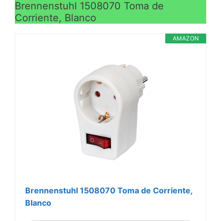
Brennenstuhl 1508070 Toma de
Corriente, Blanco
AMAZON
Brennenstuhl 1508070 Toma de Corriente,
Blanco