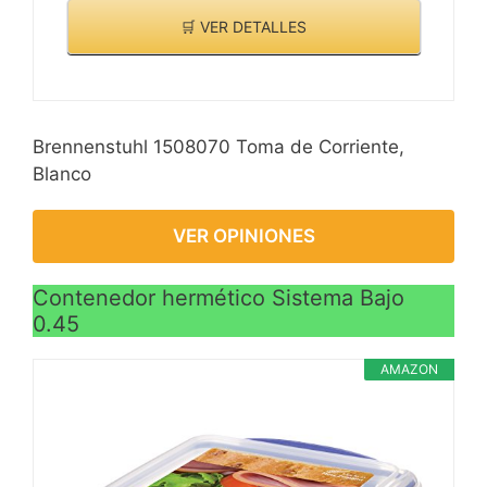
🛒 VER DETALLES
Brennenstuhl 1508070 Toma de Corriente,
Blanco
VER OPINIONES
Contenedor hermético Sistema Bajo
0.45
AMAZON