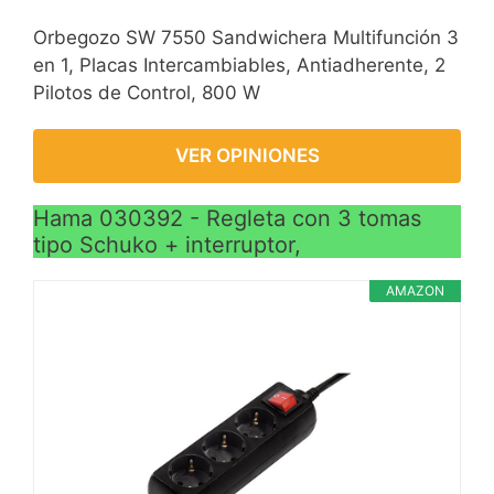
Orbegozo SW 7550 Sandwichera Multifunción 3
en 1, Placas Intercambiables, Antiadherente, 2
Pilotos de Control, 800 W
VER OPINIONES
Hama 030392 - Regleta con 3 tomas
tipo Schuko + interruptor,
AMAZON