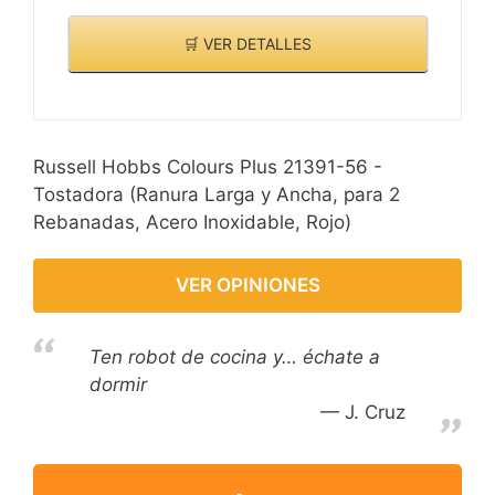
🛒 VER DETALLES
Russell Hobbs Colours Plus 21391-56 -
Tostadora (Ranura Larga y Ancha, para 2
Rebanadas, Acero Inoxidable, Rojo)
VER OPINIONES
Ten robot de cocina y… échate a
dormir
J. Cruz