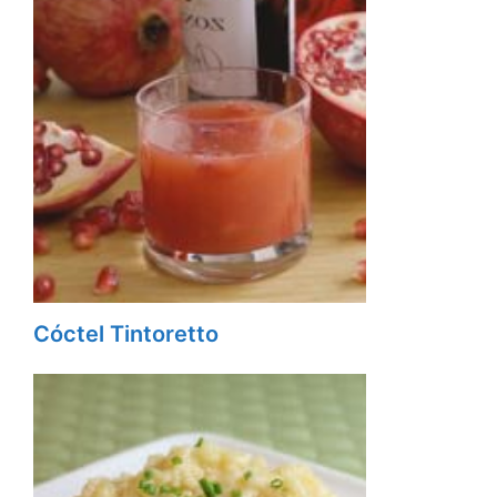
Cóctel Tintoretto