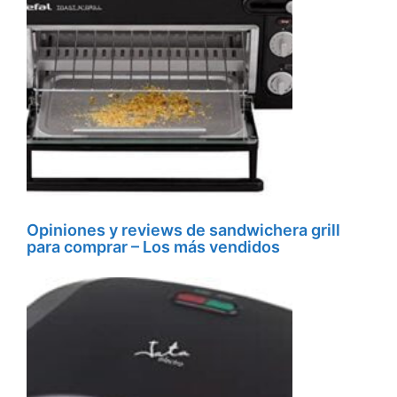
Opiniones y reviews de sandwichera grill
para comprar – Los más vendidos