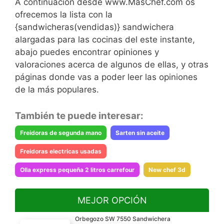
A continuación desde www.MasChef.com os
ofrecemos la lista con la
{sandwicheras(vendidas)} sandwichera
alargadas para las cocinas del este instante,
abajo puedes encontrar opiniones y
valoraciones acerca de algunos de ellas, y otras
páginas donde vas a poder leer las opiniones
de la más populares.
También te puede interesar:
Freidoras de segunda mano
Sarten sin aceite
Freidoras electricas usadas
Olla express pequeña 2 litros carrefour
New chef 3d
MEJOR OPCIÓN
Orbegozo SW 7550 Sandwichera