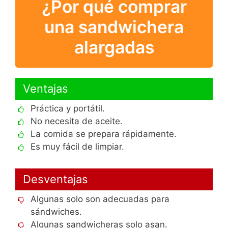
¿Por qué comprar
una sandwichera
alargadas
Ventajas
Práctica y portátil.
No necesita de aceite.
La comida se prepara rápidamente.
Es muy fácil de limpiar.
Desventajas
Algunas solo son adecuadas para
sándwiches.
Algunas sandwicheras solo asan.