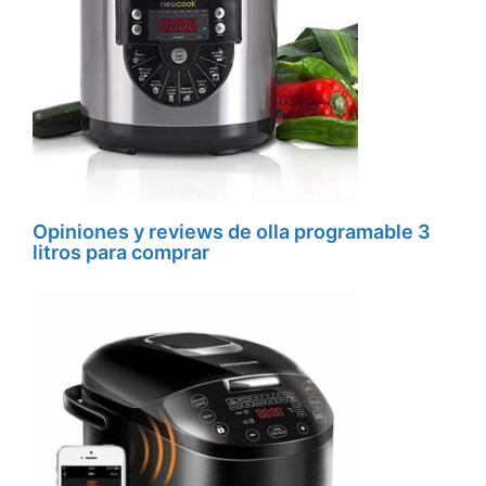
Opiniones y reviews de olla programable 3
litros para comprar