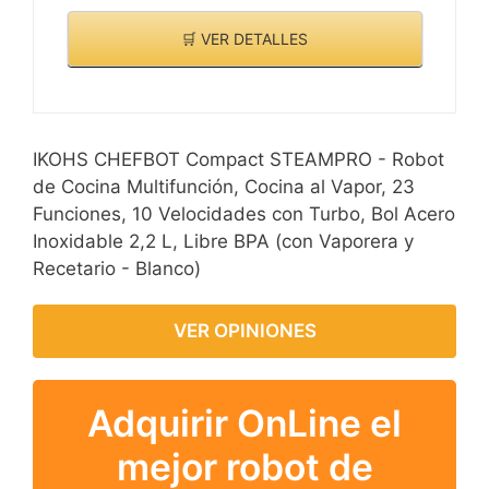
🛒 VER DETALLES
IKOHS CHEFBOT Compact STEAMPRO - Robot
de Cocina Multifunción, Cocina al Vapor, 23
Funciones, 10 Velocidades con Turbo, Bol Acero
Inoxidable 2,2 L, Libre BPA (con Vaporera y
Recetario - Blanco)
VER OPINIONES
Adquirir OnLine el
mejor robot de