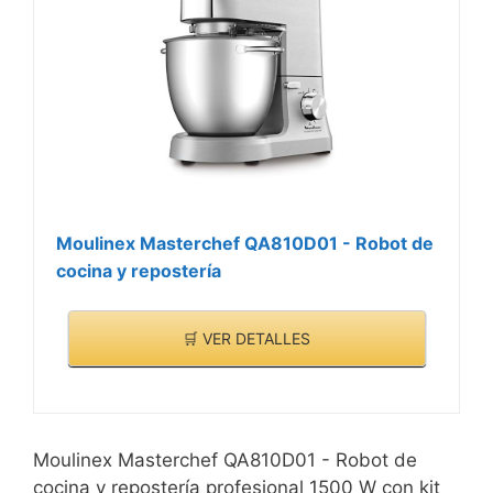
Moulinex Masterchef QA810D01 - Robot de
cocina y repostería
🛒 VER DETALLES
Moulinex Masterchef QA810D01 - Robot de
cocina y repostería profesional 1500 W con kit