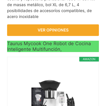
de masas metálico, bol XL de 6,7 L, 4
posibilidades de accesoríos compatibles, de
acero inoxidable
VER OPINIONES
Taurus Mycook One Robot de Cocina
Inteligente Multifunción,
AMAZON