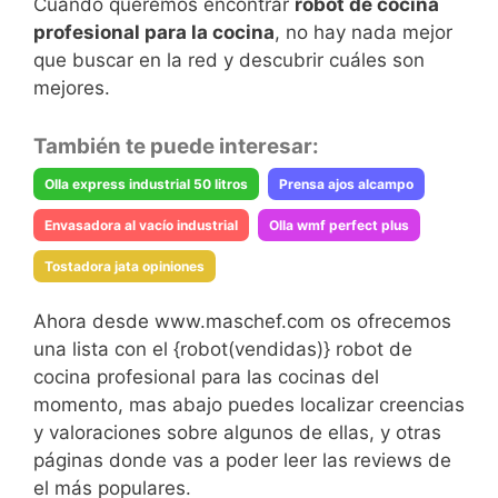
Cuando queremos encontrar
robot de cocina
profesional para la cocina
, no hay nada mejor
que buscar en la red y descubrir cuáles son
mejores.
También te puede interesar:
Olla express industrial 50 litros
Prensa ajos alcampo
Envasadora al vacío industrial
Olla wmf perfect plus
Tostadora jata opiniones
Ahora desde www.maschef.com os ofrecemos
una lista con el {robot(vendidas)} robot de
cocina profesional para las cocinas del
momento, mas abajo puedes localizar creencias
y valoraciones sobre algunos de ellas, y otras
páginas donde vas a poder leer las reviews de
el más populares.