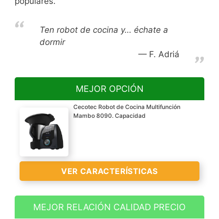
populares.
Ten robot de cocina y… échate a
dormir
F. Adriá
MEJOR OPCIÓN
Cecotec Robot de Cocina Multifunción
Mambo 8090. Capacidad
VER CARACTERÍSTICAS
MEJOR RELACIÓN CALIDAD PRECIO
Incorpora báscula con