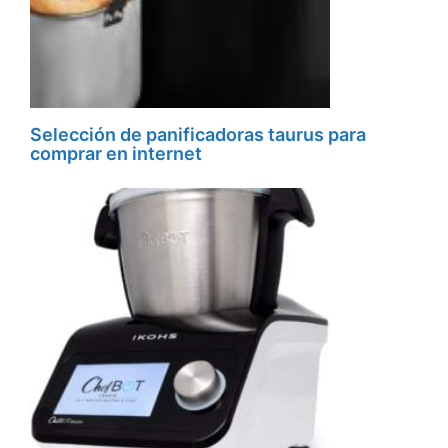
Selección de panificadoras taurus para
comprar en internet