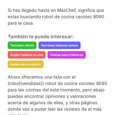
Si has llegado hasta en MasChef, significa que
estas buscando robot de cocina cecotec 8090
para la casa.
También te puede interesar:
Tostador oferta
Sartenes bidasoa natura
Rejilla freidora de aire
Cestas para freidoras
Santa clara ecoferro
Ahora ofrecemos una lista con el
{robot(vendidas)} robot de cocina cecotec 8090
para las cocinas del este momento, pero abajo
puedes encontrar opiniones y valoraciones
acerca de algunos de ellas, y otras páginas
donde vas a poder leer las reviews de el más