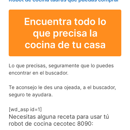
Encuentra todo lo
que precisa la
cocina de tu casa
Lo que precisas, seguramente que lo puedes
encontrar en el buscador.
Te aconsejo le des una ojeada, a el buscador,
seguro te ayudara.
[wd_asp id=1]
Necesitas alguna receta para usar tú
robot de cocina cecotec 8090: