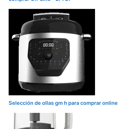
Selección de ollas gm h para comprar online