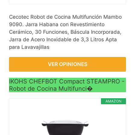
Cecotec Robot de Cocina Multifunción Mambo
9090. Jarra Habana con Revestimiento
Cerámico, 30 Funciones, Báscula Incorporada,
Jarra de Acero Inoxidable de 3,3 Litros Apta
para Lavavajillas
VER OPINIONES
IKOHS CHEFBOT Compact STEAMPRO -
Robot de Cocina Multifunci�
AMAZON