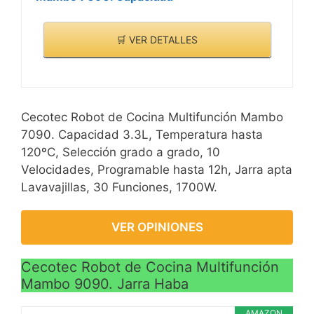
🛒 VER DETALLES
Cecotec Robot de Cocina Multifunción Mambo
7090. Capacidad 3.3L, Temperatura hasta
120ºC, Selección grado a grado, 10
Velocidades, Programable hasta 12h, Jarra apta
Lavavajillas, 30 Funciones, 1700W.
VER OPINIONES
Cecotec Robot de Cocina Multifunción
Mambo 9090. Jarra Haba
AMAZON