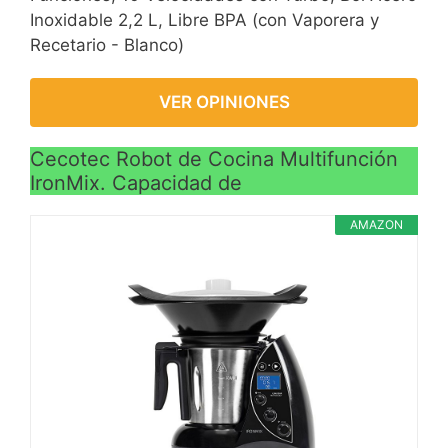
Inoxidable 2,2 L, Libre BPA (con Vaporera y
Recetario - Blanco)
VER OPINIONES
Cecotec Robot de Cocina Multifunción
IronMix. Capacidad de
AMAZON