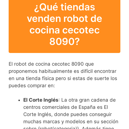
¿Qué tiendas
venden robot de
cocina cecotec
8090?
El robot de cocina cecotec 8090 que
proponemos habitualmente es difícil encontrar
en una tienda física pero si estas de suerte los
puedes comprar en:
El Corte Inglés
: La otra gran cadena de
centros comerciales de España es El
Corte Inglés, donde puedes conseguir
muchas marcas y modelos en su sección
sobre {robot(categoria)}. Además tiene