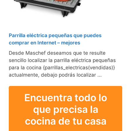
Parrilla eléctrica pequeñas que puedes
comprar en Internet – mejores
Desde Maschef deseamos que te resulte
sencillo localizar la parrilla eléctrica pequeñas
para la cocina {parrillas_electricas(vendidas)}
actualmente, debajo podrás localizar ...
Encuentra todo lo
que precisa la
cocina de tu casa