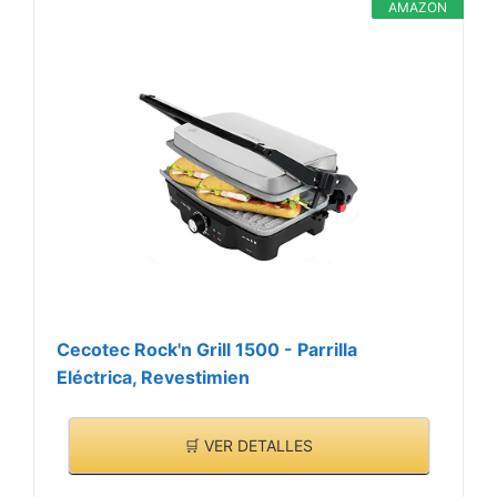
AMAZON
Cecotec Rock'n Grill 1500 - Parrilla
Eléctrica, Revestimien
🛒 VER DETALLES