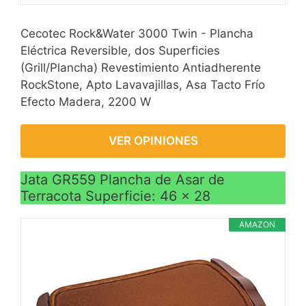
Cecotec Rock&Water 3000 Twin - Plancha
Eléctrica Reversible, dos Superficies
(Grill/Plancha) Revestimiento Antiadherente
RockStone, Apto Lavavajillas, Asa Tacto Frío
Efecto Madera, 2200 W
VER OPINIONES
Jata GR559 Plancha de Asar de
Terracota Superficie: 46 x 28
AMAZON