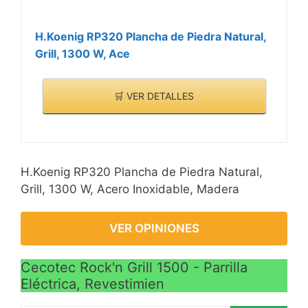
H.Koenig RP320 Plancha de Piedra Natural,
Grill, 1300 W, Ace
🛒 VER DETALLES
H.Koenig RP320 Plancha de Piedra Natural,
Grill, 1300 W, Acero Inoxidable, Madera
VER OPINIONES
Cecotec Rock'n Grill 1500 - Parrilla
Eléctrica, Revestimien