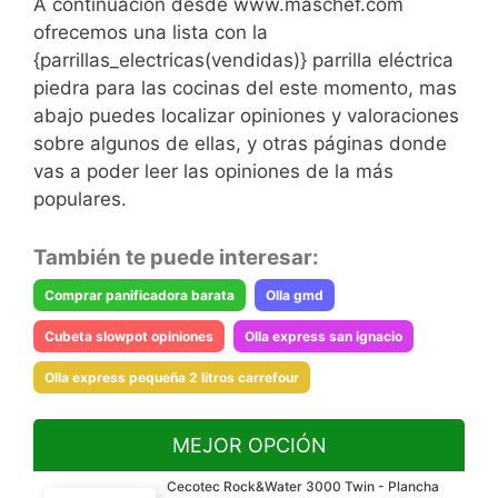
A continuación desde www.maschef.com
ofrecemos una lista con la
{parrillas_electricas(vendidas)} parrilla eléctrica
piedra para las cocinas del este momento, mas
abajo puedes localizar opiniones y valoraciones
sobre algunos de ellas, y otras páginas donde
vas a poder leer las opiniones de la más
populares.
También te puede interesar:
Comprar panificadora barata
Olla gmd
Cubeta slowpot opiniones
Olla express san ignacio
Olla express pequeña 2 litros carrefour
MEJOR OPCIÓN
Cecotec Rock&Water 3000 Twin - Plancha