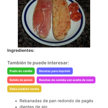
Ingredientes:
También te puede interesar:
Pudin de vainilla
Recetas para imprimir
Batido de jamon
Recetas de comida con aceite de coco
Salsa soubise receta
Rebanadas de pan redondo de pagés
dientes de ajo