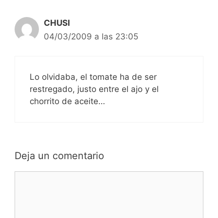
CHUSI
04/03/2009 a las 23:05
Lo olvidaba, el tomate ha de ser
restregado, justo entre el ajo y el
chorrito de aceite…
Deja un comentario
C
o
m
e