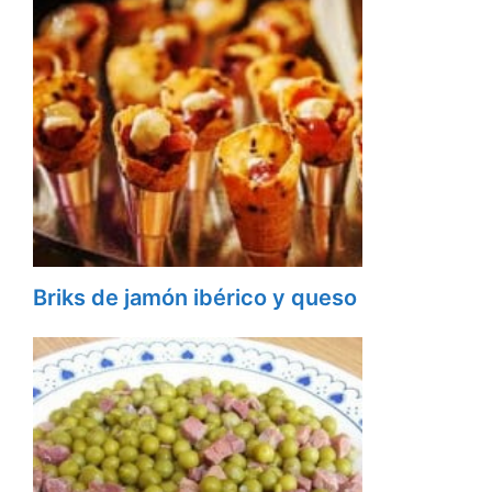
Briks de jamón ibérico y queso