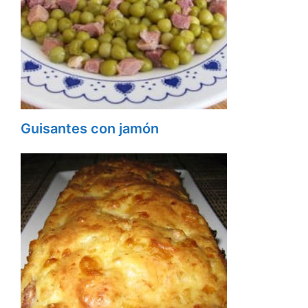
Guisantes con jamón