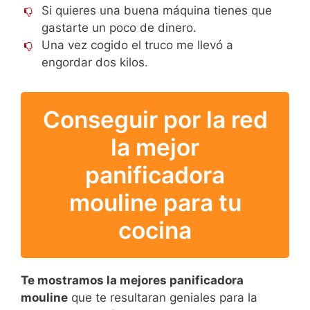
Si quieres una buena máquina tienes que
gastarte un poco de dinero.
Una vez cogido el truco me llevó a
engordar dos kilos.
Conseguir por la red
la mejor
panificadora
mouline para tu
cocina
Te mostramos la mejores panificadora
mouline
que te resultaran geniales para la