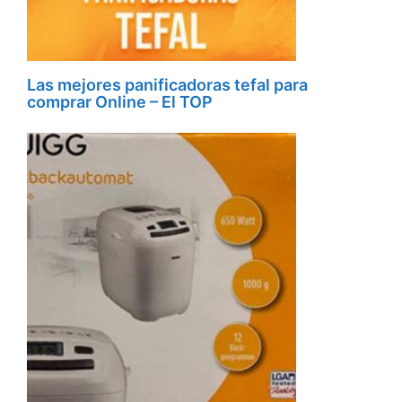
Las mejores panificadoras tefal para
comprar Online – El TOP