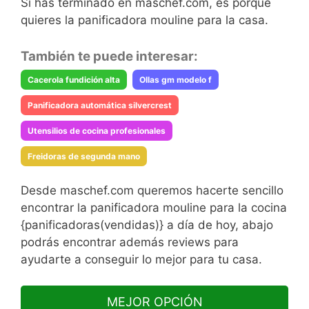
Si has terminado en maschef.com, es porque
quieres la panificadora mouline para la casa.
También te puede interesar:
Cacerola fundición alta
Ollas gm modelo f
Panificadora automática silvercrest
Utensilios de cocina profesionales
Freidoras de segunda mano
Desde maschef.com queremos hacerte sencillo
encontrar la panificadora mouline para la cocina
{panificadoras(vendidas)} a día de hoy, abajo
podrás encontrar además reviews para
ayudarte a conseguir lo mejor para tu casa.
MEJOR OPCIÓN