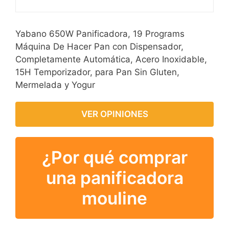
Yabano 650W Panificadora, 19 Programs
Máquina De Hacer Pan con Dispensador,
Completamente Automática, Acero Inoxidable,
15H Temporizador, para Pan Sin Gluten,
Mermelada y Yogur
VER OPINIONES
¿Por qué comprar
una panificadora
mouline