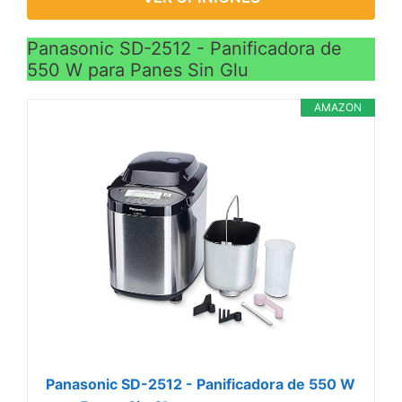
Panasonic SD-2512 - Panificadora de
550 W para Panes Sin Glu
AMAZON
Panasonic SD-2512 - Panificadora de 550 W