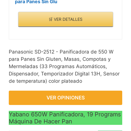
para Panes Sin Glu
🛒 VER DETALLES
Panasonic SD-2512 - Panificadora de 550 W
para Panes Sin Gluten, Masas, Compotas y
Mermeladas (33 Programas Automáticos,
Dispensador, Temporizador Digital 13H, Sensor
de temperatura) color plateado
VER OPINIONES
Yabano 650W Panificadora, 19 Programs
Máquina De Hacer Pan