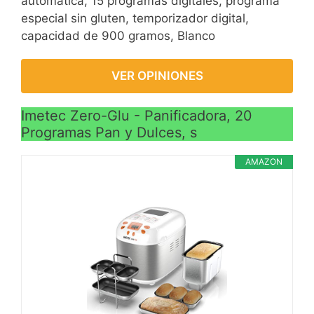
automática, 15 programas digitales, programa
especial sin gluten, temporizador digital,
capacidad de 900 gramos, Blanco
VER OPINIONES
Imetec Zero-Glu - Panificadora, 20
Programas Pan y Dulces, s
AMAZON