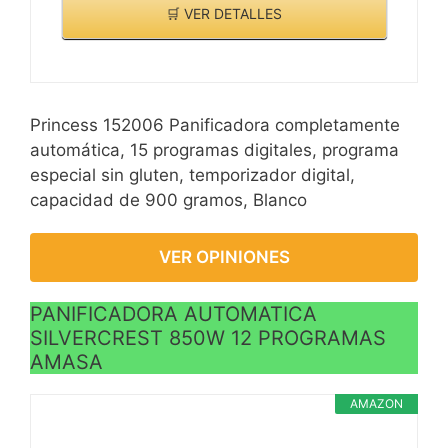
🛒 VER DETALLES
Princess 152006 Panificadora completamente
automática, 15 programas digitales, programa
especial sin gluten, temporizador digital,
capacidad de 900 gramos, Blanco
VER OPINIONES
PANIFICADORA AUTOMATICA
SILVERCREST 850W 12 PROGRAMAS
AMASA
AMAZON