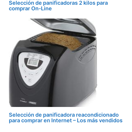
Selección de panificadoras 2 kilos para
comprar On-Line
Selección de panificadora reacondicionado
para comprar en Internet – Los más vendidos