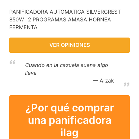
PANIFICADORA AUTOMATICA SILVERCREST
850W 12 PROGRAMAS AMASA HORNEA
FERMENTA
VER OPINIONES
Cuando en la cazuela suena algo
lleva
Arzak
¿Por qué comprar
una panificadora
ilag