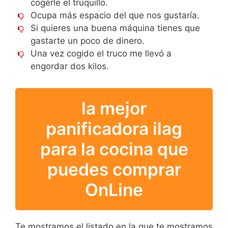
cogerle el truquillo.
Ocupa más espacio del que nos gustaría.
Si quieres una buena máquina tienes que
gastarte un poco de dinero.
Una vez cogido el truco me llevó a
engordar dos kilos.
la mejor
panificadora ilag
para la cocina que
puedes comprar
OnLine
Te mostramos el listado en la que te mostramos