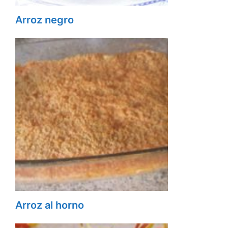
Arroz negro
Arroz al horno