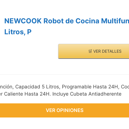
NEWCOOK Robot de Cocina Multifun
Litros, P
🛒 VER DETALLES
ción, Capacidad 5 Litros, Programable Hasta 24H, Co
r Caliente Hasta 24H. Incluye Cubeta Antiadherente
VER OPINIONES