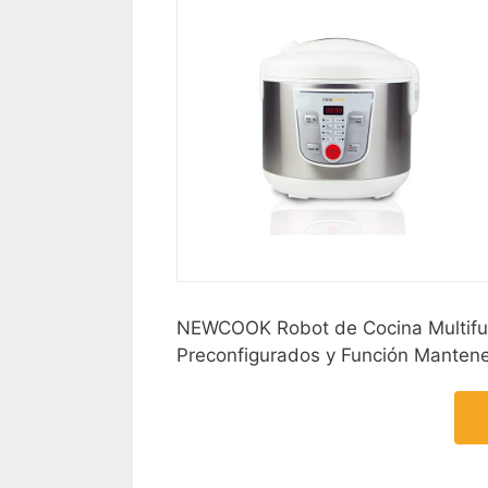
NEWCOOK Robot de Cocina Multifun
Preconfigurados y Función Mantene