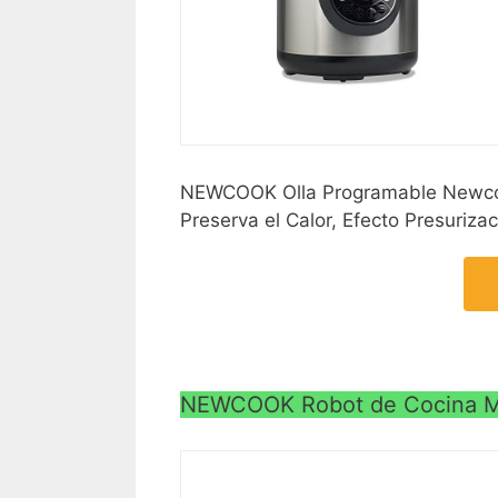
NEWCOOK Olla Programable Newcook
Preserva el Calor, Efecto Presuriz
NEWCOOK Robot de Cocina Mul