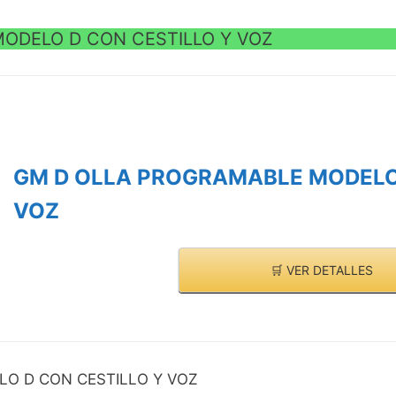
ODELO D CON CESTILLO Y VOZ
GM D OLLA PROGRAMABLE MODELO 
VOZ
🛒 VER DETALLES
O D CON CESTILLO Y VOZ