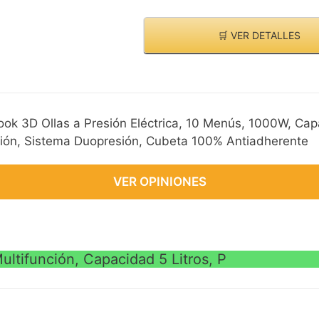
🛒 VER DETALLES
 3D Ollas a Presión Eléctrica, 10 Menús, 1000W, Cap
ación, Sistema Duopresión, Cubeta 100% Antiadherente
VER OPINIONES
tifunción, Capacidad 5 Litros, P