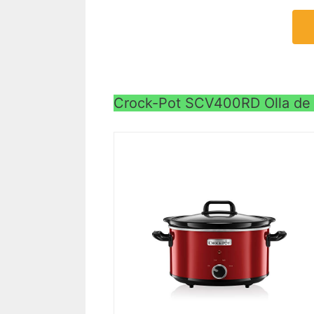
Crock-Pot SCV400RD Olla de 