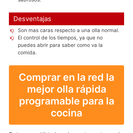
Desventajas
Son mas caras respecto a una olla normal.
El control de los tiempos, ya que no
puedes abrir para saber como va la
comida.
Comprar en la red la
mejor olla rápida
programable para la
cocina