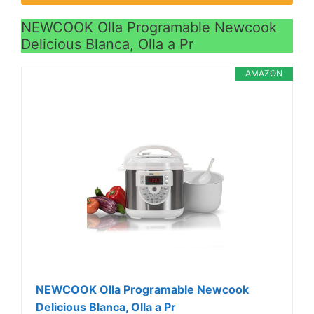
NEWCOOK Olla Programable Newcook
Delicious Blanca, Olla a Pr
AMAZON
NEWCOOK Olla Programable Newcook
Delicious Blanca, Olla a Pr