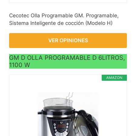
Cecotec Olla Programable GM. Programable,
Sistema Inteligente de cocción (Modelo H)
VER OPINIONES
GM D OLLA PROGRAMABLE D 6LITROS,
1100 W
AMAZON