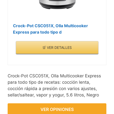
elaborar todo tipo de
recetas y 5 presiones
ajustables hasta 90 kPa
para cocinar más rápido.
Crock-Pot CSC051X, Olla Multicooker
Express para todo tipo d
🛒 VER DETALLES
Crock-Pot CSC051X, Olla Multicooker Express
para todo tipo de recetas: cocción lenta,
cocción rápida a presión con varios ajustes,
sellar/saltear, vapor y yogur, 5.6 litros, Negro
VER OPINIONES