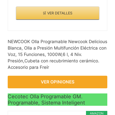
🛒 VER DETALLES
NEWCOOK Olla Programable Newcook Delicious
Blanca, Olla a Presión Multifunción Eléctrica con
Voz, 15 Funciones, 1000W,6 l, 4 Niv.
Presión,Cubeta con recubrimiento cerámico.
Accesorio para Freír
VER OPINIONES
Cecotec Olla Programable GM.
Programable, Sistema Inteligent
AMAZON