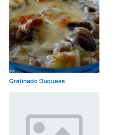
Gratinado Duquesa