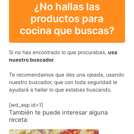
¿No hallas las
productos para
cocina que buscas?
Si no has encontrado lo que procurabas,
usa
nuestro buscador
.
Te recomendamos que des una ojeada, usando
nuestro buscador, que con toda seguridad le
ayudará a hallar lo que estabas buscando.
[wd_asp id=1]
También te puede interesar alguna
receta: