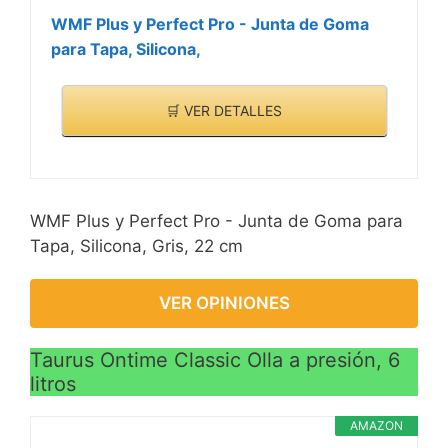
WMF Plus y Perfect Pro - Junta de Goma
para Tapa, Silicona,
🛒 VER DETALLES
WMF Plus y Perfect Pro - Junta de Goma para
Tapa, Silicona, Gris, 22 cm
VER OPINIONES
Taurus Ontime Classic Olla a presión, 6
litros
AMAZON