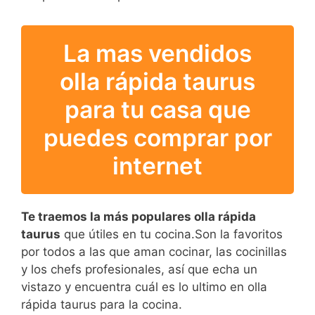
La mas vendidos
olla rápida taurus
para tu casa que
puedes comprar por
internet
Te traemos la más populares olla rápida
taurus
que útiles en tu cocina.Son la favoritos
por todos a las que aman cocinar, las cocinillas
y los chefs profesionales, así que echa un
vistazo y encuentra cuál es lo ultimo en olla
rápida taurus para la cocina.