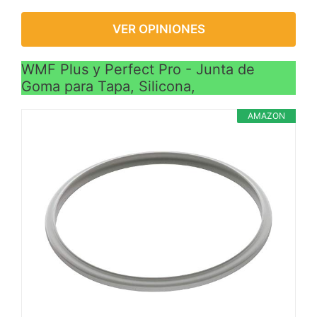
VER OPINIONES
WMF Plus y Perfect Pro - Junta de
Goma para Tapa, Silicona,
AMAZON