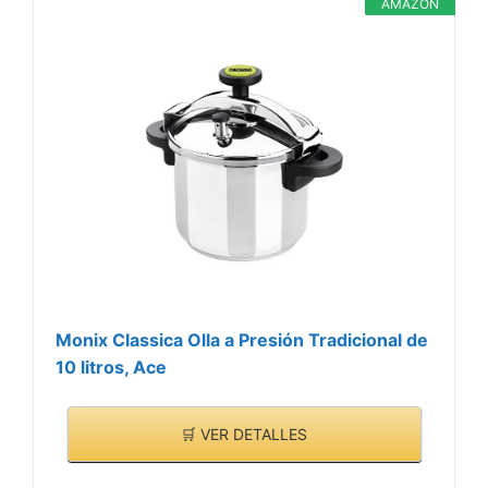
AMAZON
Monix Classica Olla a Presión Tradicional de
10 litros, Ace
🛒 VER DETALLES