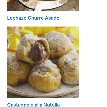
Lechazo Churro Asado
Castagnole alla Nutella