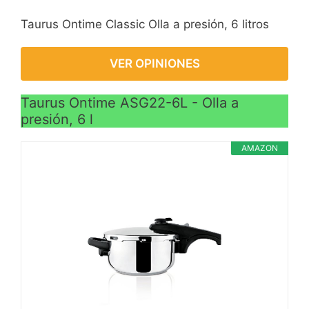
Taurus Ontime Classic Olla a presión, 6 litros
VER OPINIONES
Taurus Ontime ASG22-6L - Olla a
presión, 6 l
AMAZON