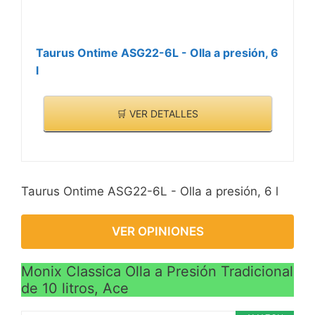
Taurus Ontime ASG22-6L - Olla a presión, 6
l
🛒 VER DETALLES
Taurus Ontime ASG22-6L - Olla a presión, 6 l
VER OPINIONES
Monix Classica Olla a Presión Tradicional
de 10 litros, Ace