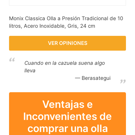
Monix Classica Olla a Presión Tradicional de 10
litros, Acero Inoxidable, Gris, 24 cm
VER OPINIONES
Cuando en la cazuela suena algo
lleva
Berasategui
Ventajas e
Inconvenientes de
comprar una olla