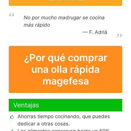
No por mucho madrugar se cocina
más rápido
F. Adriá
¿Por qué comprar
una olla rápida
magefesa
Ventajas
Ahorras tiempo cocinando, que puedes
dedicar a otras cosas.
Los alimentos conservan hasta un 50%