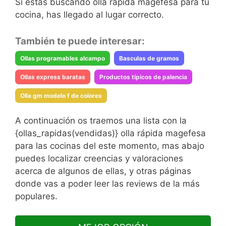
Si estas buscando olla rápida magefesa para tu
cocina, has llegado al lugar correcto.
También te puede interesar:
Ollas programables alcampo
Basculas de gramos
Ollas express baratas
Productos típicos de palencia
Olla gm modelo f de colores
A continuación os traemos una lista con la
{ollas_rapidas(vendidas)} olla rápida magefesa
para las cocinas del este momento, mas abajo
puedes localizar creencias y valoraciones
acerca de algunos de ellas, y otras páginas
donde vas a poder leer las reviews de la más
populares.