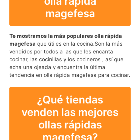
olla rápida
magefesa
Te mostramos la más populares olla rápida
magefesa
que útiles en la cocina.Son la más
vendidos por todos a las que les encanta
cocinar, las cocinillas y los cocineros , así que
echa una ojeada y encuentra la última
tendencia en olla rápida magefesa para cocinar.
¿Qué tiendas
venden las mejores
ollas rápidas
magefesa?