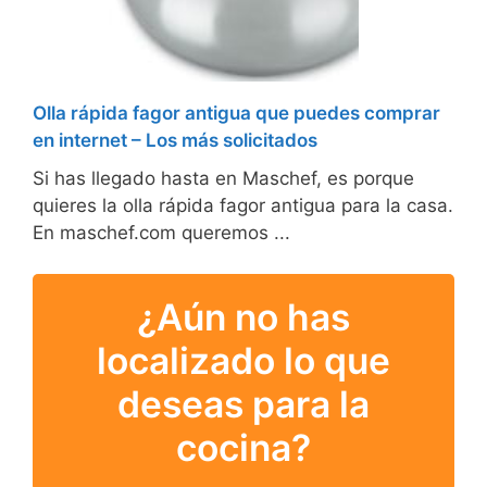
Olla rápida fagor antigua que puedes comprar
en internet – Los más solicitados
Si has llegado hasta en Maschef, es porque
quieres la olla rápida fagor antigua para la casa.
En maschef.com queremos ...
¿Aún no has
localizado lo que
deseas para la
cocina?