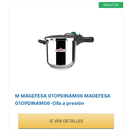
AMAZON
M MAGEFESA 01OPDINAM06 MAGEFESA
01OPDINAM06-Olla a presión
🛒 VER DETALLES