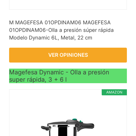
M MAGEFESA 01OPDINAM06 MAGEFESA
01OPDINAM06-Olla a presión súper rápida
Modelo Dynamic 6L, Metal, 22 cm
VER OPINIONES
Magefesa Dynamic - Olla a presión
super rápida, 3 + 6 l
AMAZON