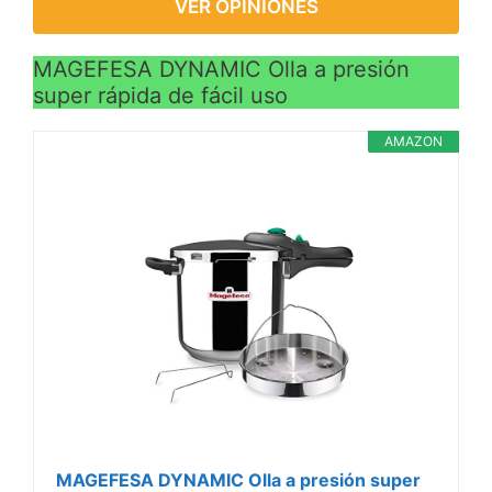
VER OPINIONES
MAGEFESA DYNAMIC Olla a presión
super rápida de fácil uso
AMAZON
MAGEFESA DYNAMIC Olla a presión super