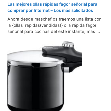
Las mejores ollas rápidas fagor señorial para
comprar por Internet – Los más solicitados
Ahora desde maschef os traemos una lista con
la {ollas_rapidas(vendidas)} olla rápida fagor
señorial para cocinas del este instante, mas ...