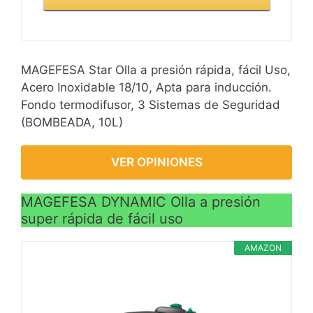
MAGEFESA Star Olla a presión rápida, fácil Uso,
Acero Inoxidable 18/10, Apta para inducción.
Fondo termodifusor, 3 Sistemas de Seguridad
(BOMBEADA, 10L)
VER OPINIONES
MAGEFESA DYNAMIC Olla a presión
super rápida de fácil uso
AMAZON