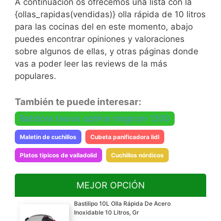
A continuación os ofrecemos una lista con la
{ollas_rapidas(vendidas)} olla rápida de 10 litros
para las cocinas del en este momento, abajo
puedes encontrar opiniones y valoraciones
sobre algunos de ellas, y otras páginas donde
vas a poder leer las reviews de la más
populares.
También te puede interesar:
Batidora taurus optima magnum 1200
Maletin de cuchillos
Cubeta panificadora lidl
Platos tipicos de valladolid
Cuchillos nórdicos
MEJOR OPCIÓN
Bastilipo 10L Olla Rápida De Acero
Inoxidable 10 Litros, Gr