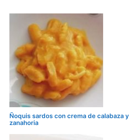
Ñoquis sardos con crema de calabaza y
zanahoria