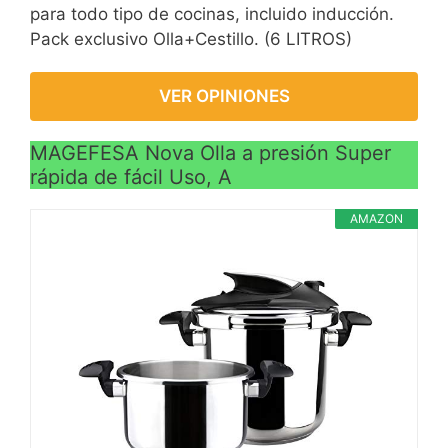
para todo tipo de cocinas, incluido inducción.
Pack exclusivo Olla+Cestillo. (6 LITROS)
VER OPINIONES
MAGEFESA Nova Olla a presión Super
rápida de fácil Uso, A
AMAZON