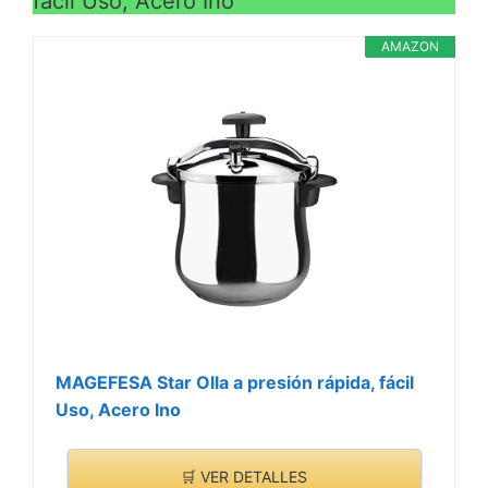
fácil Uso, Acero Ino
AMAZON
MAGEFESA Star Olla a presión rápida, fácil
Uso, Acero Ino
🛒 VER DETALLES