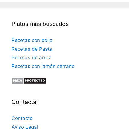
ó
n
i
Platos más buscados
c
o
Recetas con pollo
Recetas de Pasta
Recetas de arroz
Recetas con jamón serrano
Contactar
Contacto
Aviso Legal