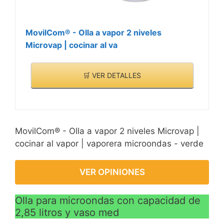
MovilCom® - Olla a vapor 2 niveles
Microvap | cocinar al va
🛒 VER DETALLES
MovilCom® - Olla a vapor 2 niveles Microvap |
cocinar al vapor | vaporera microondas - verde
VER OPINIONES
Olla para microondas con capacidad de
2,85 litros y vaso med