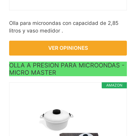
Olla para microondas con capacidad de 2,85
litros y vaso medidor .
VER OPINIONES
OLLA A PRESION PARA MICROONDAS -
MICRO MASTER
AMAZON