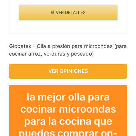
🛒 VER DETALLES
Globatek - Olla a presión para microondas (para
cocinar arroz, verduras y pescado)
VER OPINIONES
la mejor olla para
cocinar microondas
para la cocina que
puedes comprar on-