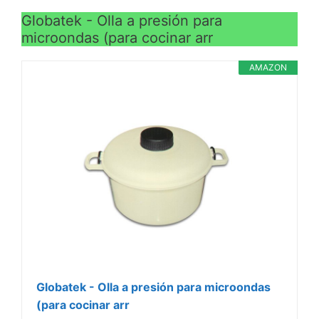
Globatek - Olla a presión para
microondas (para cocinar arr
AMAZON
Globatek - Olla a presión para microondas
(para cocinar arr