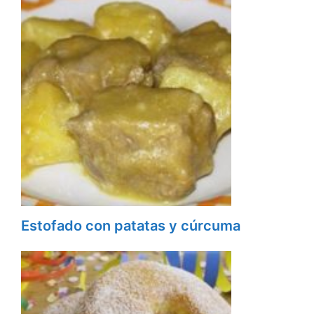
Estofado con patatas y cúrcuma