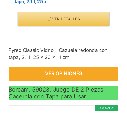
tapa, 2.1 l, 25 x
🛒 VER DETALLES
Pyrex Classic Vidrio - Cazuela redonda con
tapa, 2.1 l, 25 x 20 x 11 cm
VER OPINIONES
Borcam, 59023, Juego DE 2 Piezas
Cacerola con Tapa para Usar
AMAZON