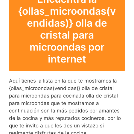
{ollas_microondas(v
endidas)} olla de
cristal para
microondas por
internet
Aquí tienes la lista en la que te mostramos la
{ollas_microondas(vendidas)} olla de cristal
para microondas para cocina.la olla de cristal
para microondas que te mostramos a
continuación son la más pedidos por amantes
de la cocina y más reputados cocineros, por lo
que te invito a que les des un vistazo si
realmente disfrutas de la cocina.