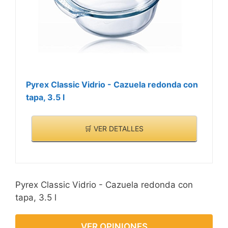
Pyrex Classic Vidrio - Cazuela redonda con
tapa, 3.5 l
🛒 VER DETALLES
Pyrex Classic Vidrio - Cazuela redonda con
tapa, 3.5 l
VER OPINIONES