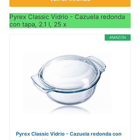
Pyrex Classic Vidrio - Cazuela redonda
con tapa, 2.1 l, 25 x
AMAZON
Pyrex Classic Vidrio - Cazuela redonda con