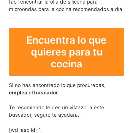
fácil encontrar la olla de silicona para
microondas para la cocina recomendados a día
...
Encuentra lo que
quieres para tu
cocina
Si no has encontrado lo que procurabas,
emplea el buscador
.
Te recomiendo le des un vistazo, a este
buscador, seguro te ayudara.
[wd_asp id=1]