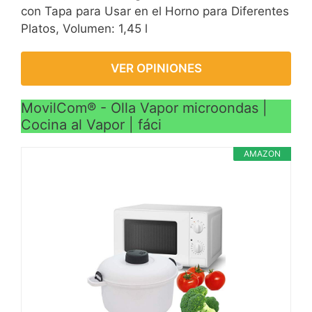
con Tapa para Usar en el Horno para Diferentes
Platos, Volumen: 1,45 l
VER OPINIONES
MovilCom® - Olla Vapor microondas |
Cocina al Vapor | fáci
AMAZON