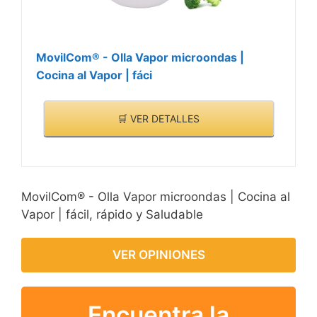
MovilCom® - Olla Vapor microondas |
Cocina al Vapor | fáci
🛒 VER DETALLES
MovilCom® - Olla Vapor microondas | Cocina al
Vapor | fácil, rápido y Saludable
VER OPINIONES
Encuentra la