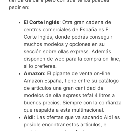
tienda de calle pero con suerte los puedes
pedir en:
El Corte Inglés
: Otra gran cadena de
centros comerciales de España es El
Corte Inglés, donde podrás conseguir
muchos modelos y opciones en su
sección sobre ollas express. Además
disponen de web para la compra on-line,
si lo prefieres.
Amazon
: El gigante de venta on-line
Amazon España, tiene entre su catálogo
de articulos una gran cantidad de
modelos de olla express tefal 4 litros a
buenos precios. Siempre con la confianza
que respalda a esta multinacional.
Aldi
: Las ofertas que va sacando Aldi es
posible encontrar estos articulos, el