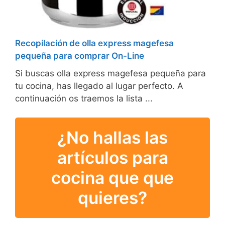
Recopilación de olla express magefesa
pequeña para comprar On-Line
Si buscas olla express magefesa pequeña para
tu cocina, has llegado al lugar perfecto. A
continuación os traemos la lista ...
¿No hallas las
artículos para
cocina que que
quieres?