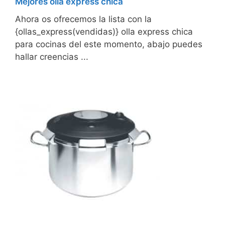
Mejores olla express chica
Ahora os ofrecemos la lista con la
{ollas_express(vendidas)} olla express chica
para cocinas del este momento, abajo puedes
hallar creencias ...