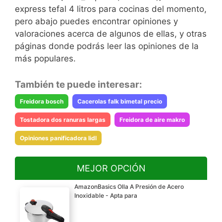
express tefal 4 litros para cocinas del momento,
pero abajo puedes encontrar opiniones y
valoraciones acerca de algunos de ellas, y otras
páginas donde podrás leer las opiniones de la
más populares.
También te puede interesar:
Freidora bosch
Cacerolas falk bimetal precio
Tostadora dos ranuras largas
Freidora de aire makro
Opiniones panificadora lidl
MEJOR OPCIÓN
AmazonBasics Olla A Presión de Acero
Inoxidable - Apta para