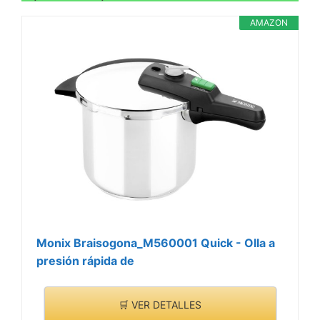
AMAZON
Monix Braisogona_M560001 Quick - Olla a
presión rápida de
🛒 VER DETALLES