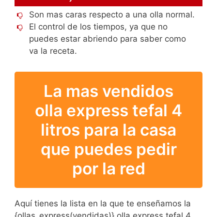
Son mas caras respecto a una olla normal.
El control de los tiempos, ya que no
puedes estar abriendo para saber como
va la receta.
La mas vendidos
olla express tefal 4
litros para la casa
que puedes pedir
por la red
Aquí tienes la lista en la que te enseñamos la
{ollas_express(vendidas)} olla express tefal 4