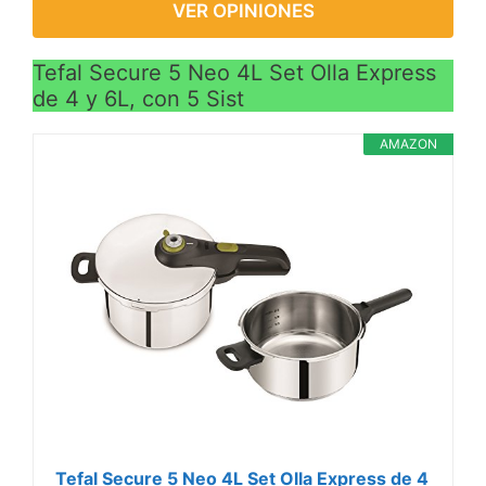
VER OPINIONES
Tefal Secure 5 Neo 4L Set Olla Express
de 4 y 6L, con 5 Sist
AMAZON
Tefal Secure 5 Neo 4L Set Olla Express de 4