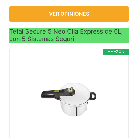
VER OPINIONES
Tefal Secure 5 Neo Olla Express de 6L,
con 5 Sistemas Seguri
AMAZON