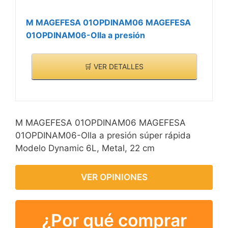
M MAGEFESA 01OPDINAM06 MAGEFESA
01OPDINAM06-Olla a presión
🛒 VER DETALLES
M MAGEFESA 01OPDINAM06 MAGEFESA
01OPDINAM06-Olla a presión súper rápida
Modelo Dynamic 6L, Metal, 22 cm
VER OPINIONES
¿Por qué comprar