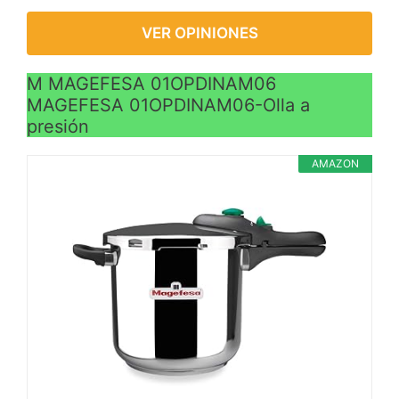
VER OPINIONES
M MAGEFESA 01OPDINAM06
MAGEFESA 01OPDINAM06-Olla a
presión
AMAZON