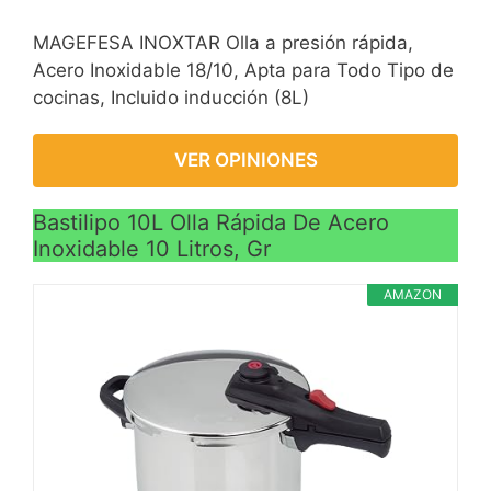
MAGEFESA INOXTAR Olla a presión rápida,
Acero Inoxidable 18/10, Apta para Todo Tipo de
cocinas, Incluido inducción (8L)
VER OPINIONES
Bastilipo 10L Olla Rápida De Acero
Inoxidable 10 Litros, Gr
AMAZON