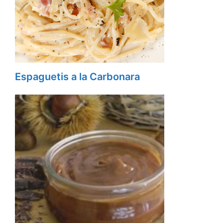
Espaguetis a la Carbonara