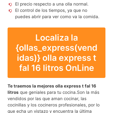
El precio respecto a una olla normal.
El control de los tiempos, ya que no
puedes abrir para ver como va la comida.
Localiza la
{ollas_express(vend
idas)} olla express t
fal 16 litros OnLine
Te traemos la mejores olla express t fal 16
litros
que geniales para tu cocina.Son la más
vendidos por las que aman cocinar, las
cocinillas y los cocineros profesionales, por lo
que echa un vistazo y encuentra la última