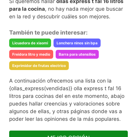
Si queremos hallar
ollas express t fal 16 litros
para la cocina
, no hay nada mejor que buscar
en la red y descubrir cuáles son mejores.
También te puede interesar:
Licuadora de xiaomi
Lonchera ninos sin bpa
Freidora litro y medio
Barra para utensilios
Exprimidor de frutas electrico
A continuación ofrecemos una lista con la
{ollas_express(vendidas)} olla express t fal 16
litros para cocinas del en este momento, abajo
puedes hallar creencias y valoraciones sobre
algunos de ellas, y otras páginas donde vas a
poder leer las opiniones de la más populares.