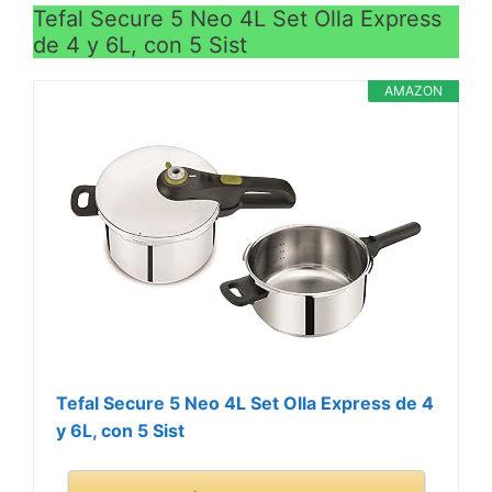
Tefal Secure 5 Neo 4L Set Olla Express
de 4 y 6L, con 5 Sist
AMAZON
Tefal Secure 5 Neo 4L Set Olla Express de 4
y 6L, con 5 Sist