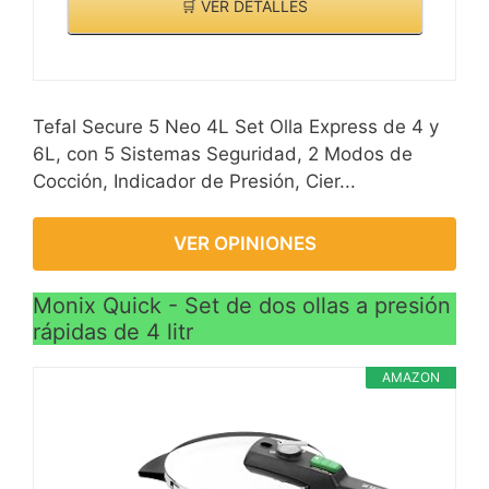
🛒 VER DETALLES
Tefal Secure 5 Neo 4L Set Olla Express de 4 y
6L, con 5 Sistemas Seguridad, 2 Modos de
Cocción, Indicador de Presión, Cier...
VER OPINIONES
Monix Quick - Set de dos ollas a presión
rápidas de 4 litr
AMAZON