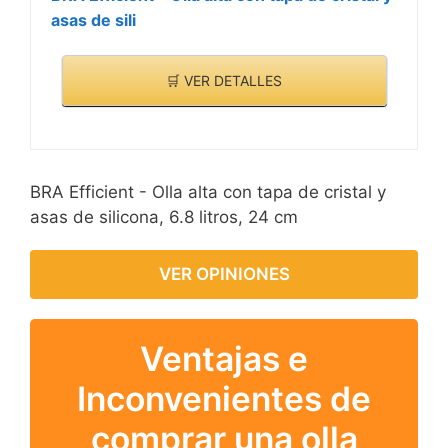
asas de sili
🛒 VER DETALLES
BRA Efficient - Olla alta con tapa de cristal y
asas de silicona, 6.8 litros, 24 cm
VER OPINIONES
Ventajas e
Inconvenientes de
comprar una olla