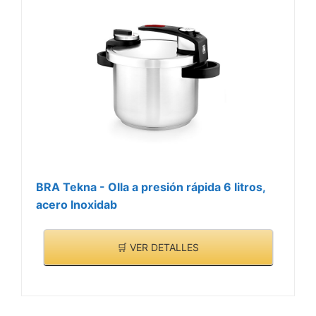
BRA Tekna - Olla a presión rápida 6 litros,
acero Inoxidab
🛒 VER DETALLES