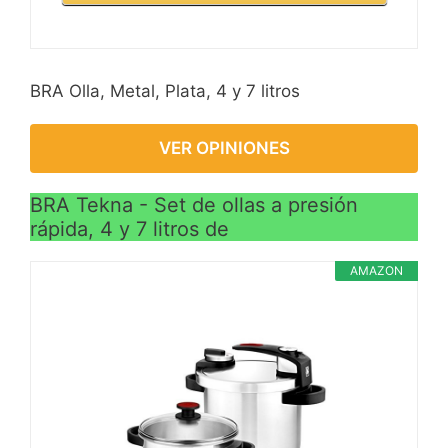
BRA Olla, Metal, Plata, 4 y 7 litros
VER OPINIONES
BRA Tekna - Set de ollas a presión
rápida, 4 y 7 litros de
AMAZON