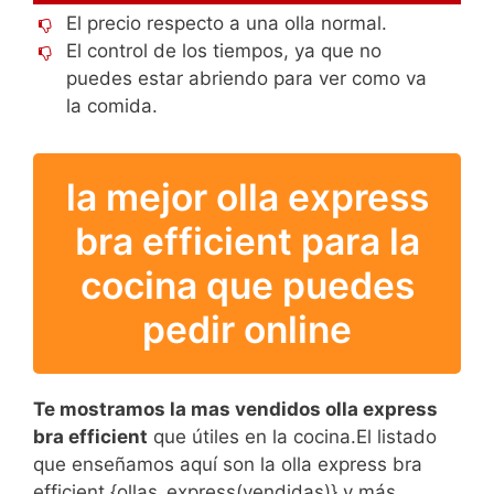
El precio respecto a una olla normal.
El control de los tiempos, ya que no
puedes estar abriendo para ver como va
la comida.
la mejor olla express
bra efficient para la
cocina que puedes
pedir online
Te mostramos la mas vendidos olla express
bra efficient
que útiles en la cocina.El listado
que enseñamos aquí son la olla express bra
efficient {ollas_express(vendidas)} y más