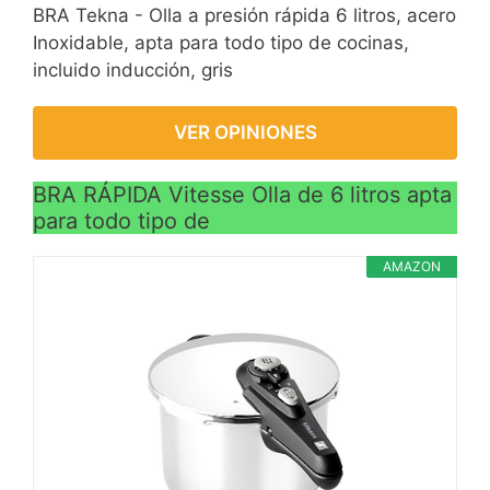
BRA Tekna - Olla a presión rápida 6 litros, acero
Inoxidable, apta para todo tipo de cocinas,
incluido inducción, gris
VER OPINIONES
BRA RÁPIDA Vitesse Olla de 6 litros apta
para todo tipo de
AMAZON