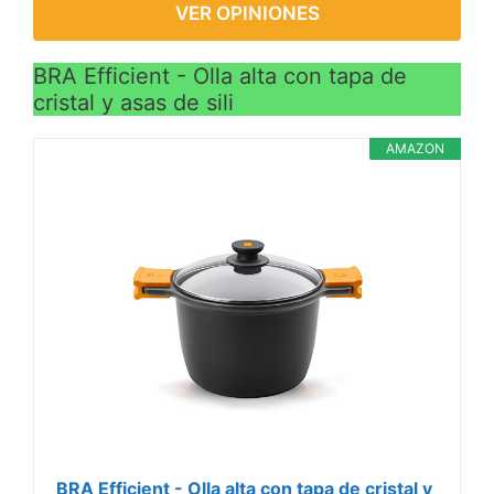
VER OPINIONES
BRA Efficient - Olla alta con tapa de
cristal y asas de sili
AMAZON
BRA Efficient - Olla alta con tapa de cristal y