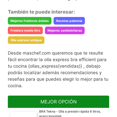
También te puede interesar:
Mejores freidoras dobles
Recetas palencia
Freidora medio litro
Mejores sandwicheras
Olla express antigua
Desde maschef.com queremos que te resulte
fácil encontrar la olla express bra efficient para
tu cocina {ollas_express(vendidas)} , debajo
podrás localizar además recomendaciones y
reseñas para que puedes elegir lo mejor para tu
cocina.
MEJOR OPCIÓN
BRA Tekna - Olla a presión rápida 6 litros,
acero Inoxidab