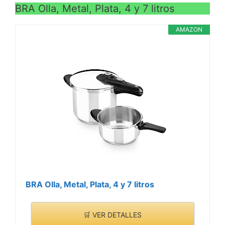
BRA Olla, Metal, Plata, 4 y 7 litros
AMAZON
BRA Olla, Metal, Plata, 4 y 7 litros
🛒 VER DETALLES